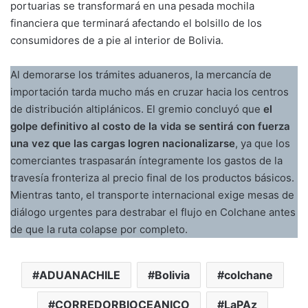
portuarias se transformará en una pesada mochila
financiera que terminará afectando el bolsillo de los
consumidores de a pie al interior de Bolivia.
Al demorarse los trámites aduaneros, la mercancía de
importación tarda mucho más en cruzar hacia los centros
de distribución altiplánicos. El gremio concluyó que
el
golpe definitivo al costo de la vida se sentirá con fuerza
una vez que las cargas logren nacionalizarse
, ya que los
comerciantes traspasarán íntegramente los gastos de la
travesía fronteriza al precio final de los productos básicos.
Mientras tanto, el transporte internacional exige mesas de
diálogo urgentes para destrabar el flujo en Colchane antes
de que la ruta colapse por completo.
ADUANACHILE
Bolivia
colchane
CORREDORBIOCEANICO
LaPAz