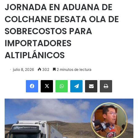
JORNADA EN ADUANA DE
COLCHANE DESATA OLA DE
SOBRECOSTOS PARA
IMPORTADORES
ALTIPLÁNICOS
julio 8, 2026
302
2 minutos de lectura
Facebook
X
WhatsApp
Telegram
Enviar vía email
Imprimir