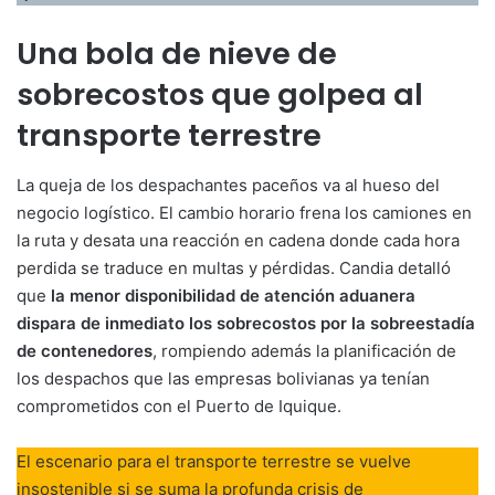
Una bola de nieve de
sobrecostos que golpea al
transporte terrestre
La queja de los despachantes paceños va al hueso del
negocio logístico. El cambio horario frena los camiones en
la ruta y desata una reacción en cadena donde cada hora
perdida se traduce en multas y pérdidas. Candia detalló
que
la menor disponibilidad de atención aduanera
dispara de inmediato los sobrecostos por la sobreestadía
de contenedores
, rompiendo además la planificación de
los despachos que las empresas bolivianas ya tenían
comprometidos con el Puerto de Iquique.
El escenario para el transporte terrestre se vuelve
insostenible si se suma la profunda crisis de