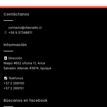
Contáctanos
contacto@vilasradio.cl
+56 9 57348811
Información
Dirección
Maipú #652 oficina 11, Arica
Salvador Allende #3674, Iquique
Teléfonos
+57 2 269150
+57 2 269151
Búscanos en facebook