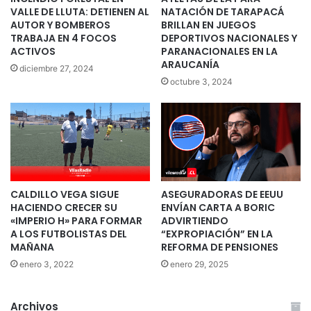
VALLE DE LLUTA: DETIENEN AL
NATACIÓN DE TARAPACÁ
AUTOR Y BOMBEROS
BRILLAN EN JUEGOS
TRABAJA EN 4 FOCOS
DEPORTIVOS NACIONALES Y
ACTIVOS
PARANACIONALES EN LA
ARAUCANÍA
diciembre 27, 2024
octubre 3, 2024
CALDILLO VEGA SIGUE
ASEGURADORAS DE EEUU
HACIENDO CRECER SU
ENVÍAN CARTA A BORIC
«IMPERIO H» PARA FORMAR
ADVIRTIENDO
A LOS FUTBOLISTAS DEL
“EXPROPIACIÓN” EN LA
MAÑANA
REFORMA DE PENSIONES
enero 3, 2022
enero 29, 2025
Archivos