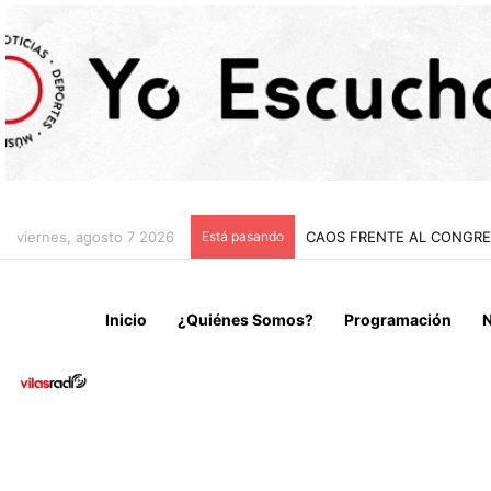
viernes, agosto 7 2026
Está pasando
CAOS FRENTE AL CONGRES
Inicio
¿Quiénes Somos?
Programación
N