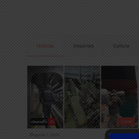
Noticias
Deportes
Cultura
Local
agosto 7, 2026
59