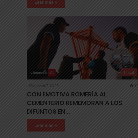
Leer más »
Local
agosto 7, 2026
12
CON EMOTIVA ROMERÍA AL
CEMENTERIO REMEMORAN A LOS
DIFUNTOS EN…
Leer más »