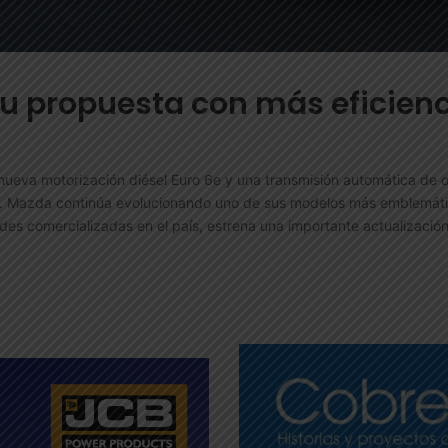
 propuesta con más eficienci
 nueva motorización diésel Euro 6e y una transmisión automática de
o. Mazda continúa evolucionando uno de sus modelos más emblemáti
es comercializadas en el país, estrena una importante actualizació