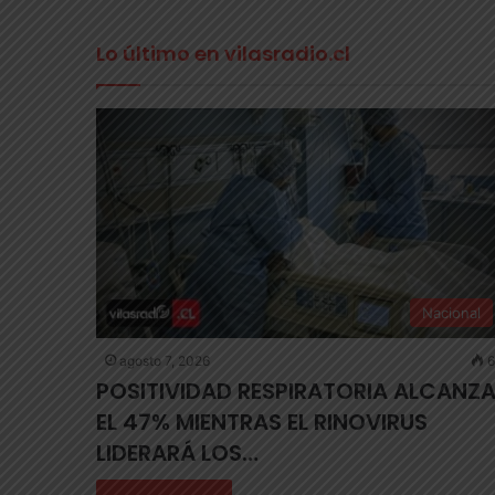
Lo último en vilasradio.cl
Nacional
agosto 7, 2026
6
POSITIVIDAD RESPIRATORIA ALCANZ
EL 47% MIENTRAS EL RINOVIRUS
LIDERARÁ LOS…