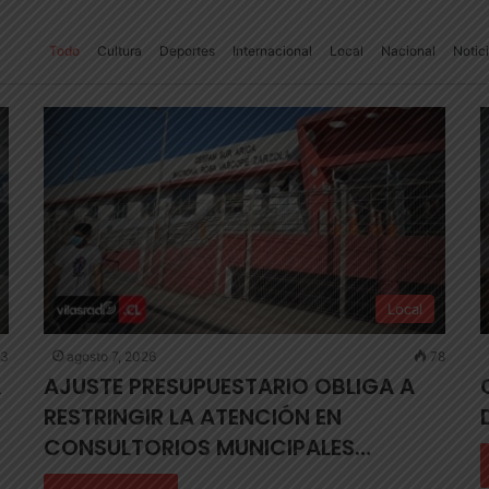
Todo
Cultura
Deportes
Internacional
Local
Nacional
Notic
Local
3
agosto 7, 2026
78
A
AJUSTE PRESUPUESTARIO OBLIGA A
RESTRINGIR LA ATENCIÓN EN
CONSULTORIOS MUNICIPALES…