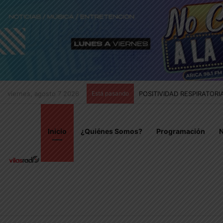
viernes, agosto 7 2026
Está pasando
POSITIVIDAD RESPIRATOR
Inicio
¿Quiénes Somos?
Programación
N