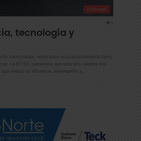
Publicidad
0
a, tecnología y
 ocho velocidades, reforzando su posicionamiento como
cos. La BT-50, camioneta que este año celebra dos
n que mejora su eficiencia, desempeño y…