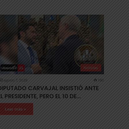
Noticias
agosto 7, 2026
190
DIPUTADO CARVAJAL INSISTIÓ ANTE
EL PRESIDENTE, PERO EL 10 DE…
Leer más »