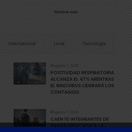
Mostrar más
Internacional
Local
Tecnología
agosto 7, 2026
POSITIVIDAD RESPIRATORIA
ALCANZA EL 47% MIENTRAS
EL RINOVIRUS LIDERARÁ LOS
CONTAGIOS
agosto 7, 2026
CAEN 10 INTEGRANTES DE
BANDA DEDICADA A LA