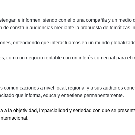
retengan e informen, siendo con ello una compañía y un medio 
 de construir audiencias mediante la propuesta de temáticas i
iones, entendiendo que interactuamos en un mundo globalizado
s, como un negocio rentable con un interés comercial para el m
as comunicaciones a nivel local, regional y a sus auditores co
citado que informa, educa y entretiene permanentemente.
a a la objetividad, imparcialidad y seriedad con que se present
internacional.