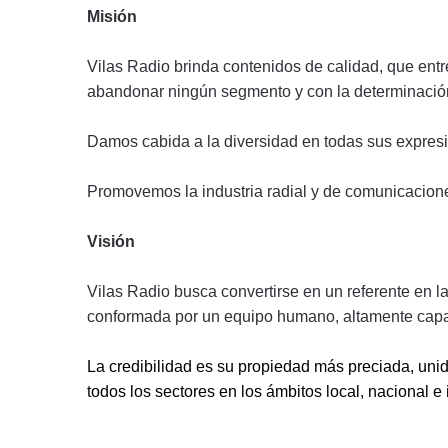
Misión
Vilas Radio brinda contenidos de calidad, que ent
abandonar ningún segmento y con la determinación
Damos cabida a la diversidad en todas sus expres
Promovemos la industria radial y de comunicacione
Visión
Vilas Radio busca convertirse en un referente en l
conformada por un equipo humano, altamente capa
La credibilidad es su propiedad más preciada, unid
todos los sectores en los ámbitos local, nacional e 