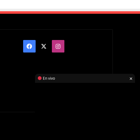
Facebook
X
Instagram
×
En vivo
Facebook
X
Instagram