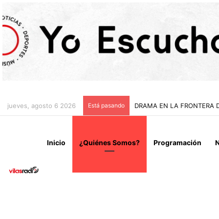
jueves, agosto 6 2026
Está pasando
DRAMA EN LA FRONTERA DE
Inicio
¿Quiénes Somos?
Programación
N