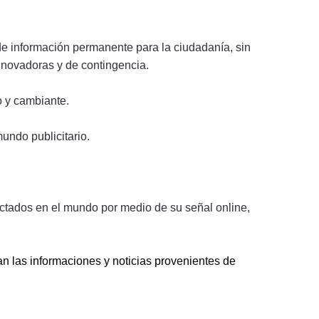
de información permanente para la ciudadanía, sin
nnovadoras y de contingencia.
 y cambiante.
undo publicitario.
nectados en el mundo por medio de su señal online,
an las informaciones y noticias provenientes de