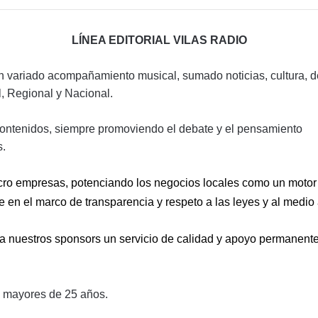
LÍNEA EDITORIAL
VILAS RADIO
 variado acompañamiento musical, sumado noticias, cultura, de
l, Regional y Nacional.
y contenidos, siempre promoviendo el debate y el pensamiento
s.
cro empresas, potenciando los negocios locales como un motor 
 en el marco de transparencia y respeto a las leyes y al medio
 nuestros sponsors un servicio de calidad y apoyo permanente co
s mayores de 25 años.