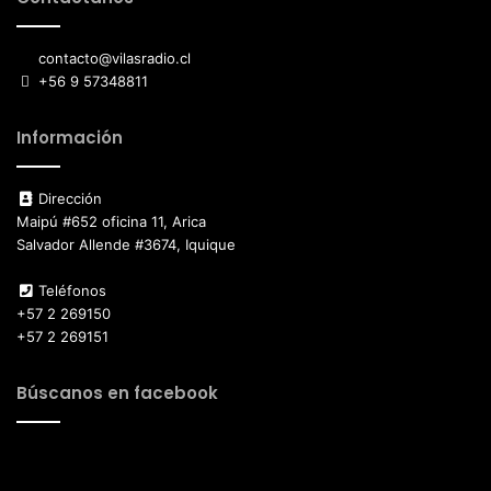
contacto@vilasradio.cl
+56 9 57348811
Información
Dirección
Maipú #652 oficina 11, Arica
Salvador Allende #3674, Iquique
Teléfonos
+57 2 269150
+57 2 269151
Búscanos en facebook