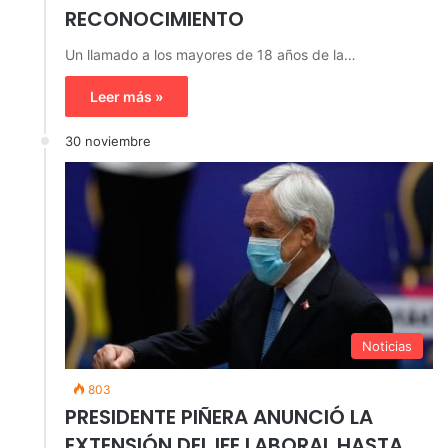
RECONOCIMIENTO
Un llamado a los mayores de 18 años de la…
Leer más »
30 noviembre
Noticias
803
PRESIDENTE PIÑERA ANUNCIÓ LA
EXTENSIÓN DEL IFE LABORAL HASTA