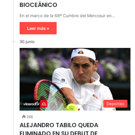
BIOCEÁNICO
En el marco de la 68ª Cumbre del Mercosur en…
Leer más »
30 junio
Deportes
268
ALEJANDRO TABILO QUEDA
ELIMINADO EN SU DEBUT DE