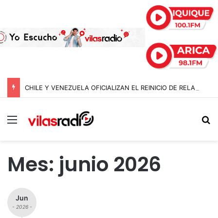
CHILE Y VENEZUELA OFICIALIZAN EL REINICIO DE RELACIONES CONSULARES Y AVANZAN HACIA LA NORMALIZACIÓN DE VÍNCULOS BILATERALES
Menú
B
Mes:
junio 2026
Jun
- 2026 -