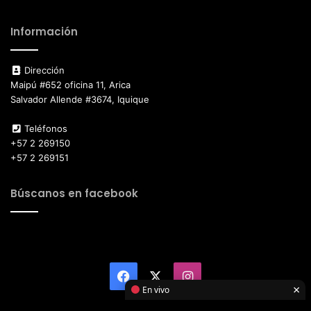
Información
Dirección
Maipú #652 oficina 11, Arica
Salvador Allende #3674, Iquique
Teléfonos
+57 2 269150
+57 2 269151
Búscanos en facebook
Facebook
X
Instagram
×
En vivo