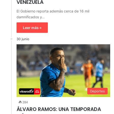
VENEZUELA
El Gobierno reporta además cerca de 16 mil
damnificados y…
Leer más »
30 junio
Deportes
284
ÁLVARO RAMOS: UNA TEMPORADA