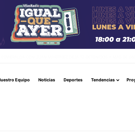
IDA HÉROES DE LA CONCEPCIÓN: MUNICIPIO MEJORA MÁS DE 400 
uestro Equipo
Noticias
Deportes
Tendencias
Pro