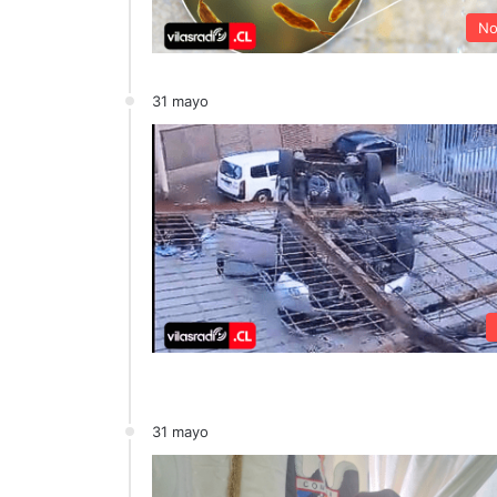
No
31 mayo
31 mayo