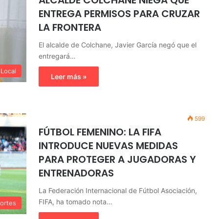
ALCALDE COLCHANE NIEGA QUE
ENTREGA PERMISOS PARA CRUZAR
LA FRONTERA
El alcalde de Colchane, Javier García negó que el
entregará…
Local
Leer más »
599
FÚTBOL FEMENINO: LA FIFA
INTRODUCE NUEVAS MEDIDAS
PARA PROTEGER A JUGADORAS Y
ENTRENADORAS
La Federación Internacional de Fútbol Asociación,
FIFA, ha tomado nota…
ortes