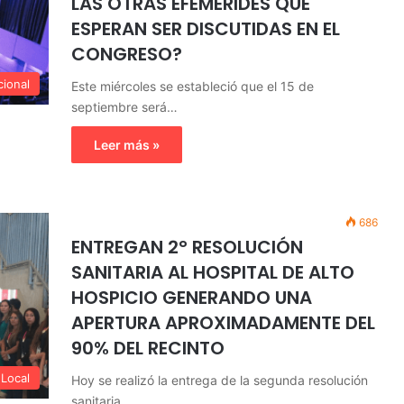
LAS OTRAS EFEMÉRIDES QUE
ESPERAN SER DISCUTIDAS EN EL
CONGRESO?
ional
Este miércoles se estableció que el 15 de
septiembre será…
Leer más »
686
ENTREGAN 2° RESOLUCIÓN
SANITARIA AL HOSPITAL DE ALTO
HOSPICIO GENERANDO UNA
APERTURA APROXIMADAMENTE DEL
90% DEL RECINTO
Local
Hoy se realizó la entrega de la segunda resolución
sanitaria…