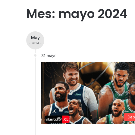
Mes:
mayo 2024
May
- 2024 -
31 mayo
Dep