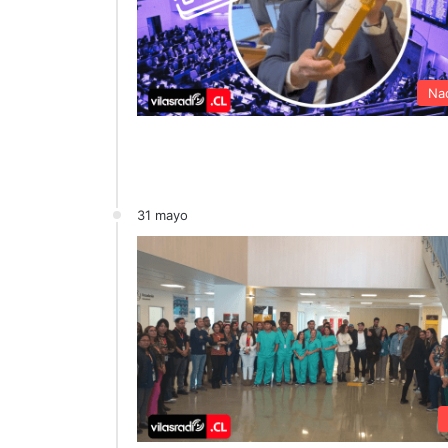
Nac
31 mayo