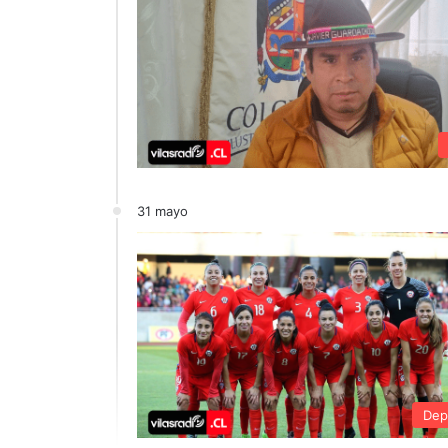
31 mayo
Dep