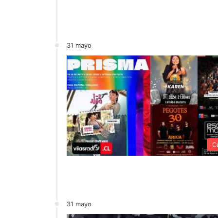
31 mayo
C
31 mayo