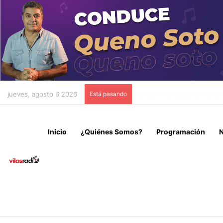
jueves, agosto 6 2026
Está pasando
NUEVO ROSTRO PARA AVEN
Inicio
¿Quiénes Somos?
Programación
N