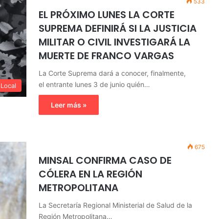
533
EL PRÓXIMO LUNES LA CORTE
SUPREMA DEFINIRÁ SI LA JUSTICIA
MILITAR O CIVIL INVESTIGARÁ LA
MUERTE DE FRANCO VARGAS
La Corte Suprema dará a conocer, finalmente,
el entrante lunes 3 de junio quién…
Local
Leer más »
675
MINSAL CONFIRMA CASO DE
CÓLERA EN LA REGIÓN
METROPOLITANA
La Secretaría Regional Ministerial de Salud de la
Región Metropolitana…