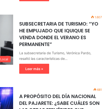
1.607
SUBSECRETARIA DE TURISMO: “YO
HE EMPUJADO QUE IQUIQUE SE
VENDA DONDE EL VERANO ES
PERMANENTE”
La subsecretaria de Turismo, Verónica Pardo,
resaltó las características de…
Local
Leer más »
681
A PROPÓSITO DEL DÍA NACIONAL
DEL PAJARETE: ¿SABE CUÁLES SON