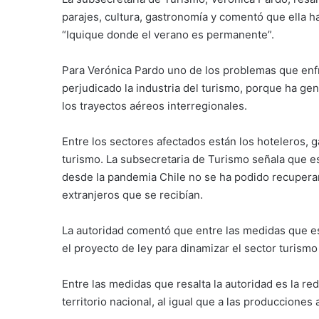
parajes, cultura, gastronomía y comentó que ella 
“Iquique donde el verano es permanente”.
Para Verónica Pardo uno de los problemas que enfre
perjudicado la industria del turismo, porque ha ge
los trayectos aéreos interregionales.
Entre los sectores afectados están los hoteleros, 
turismo. La subsecretaria de Turismo señala que es
desde la pandemia Chile no se ha podido recuperar 
extranjeros que se recibían.
La autoridad comentó que entre las medidas que es
el proyecto de ley para dinamizar el sector turism
Entre las medidas que resalta la autoridad es la re
territorio nacional, al igual que a las producciones