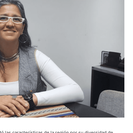
ó las características de la región por su diversidad de