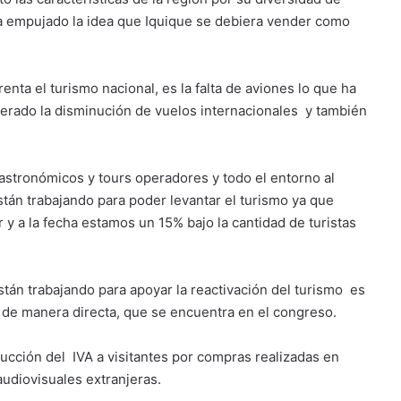
ha empujado la idea que Iquique se debiera vender como
nta el turismo nacional, es la falta de aviones lo que ha
nerado la disminución de vuelos internacionales y también
gastronómicos y tours operadores y todo el entorno al
tán trabajando para poder levantar el turismo ya que
y a la fecha estamos un 15% bajo la cantidad de turistas
tán trabajando para apoyar la reactivación del turismo es
o de manera directa, que se encuentra en el congreso.
ducción del IVA a visitantes por compras realizadas en
 audiovisuales extranjeras.