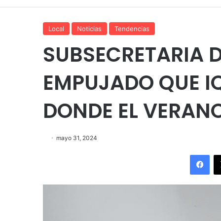
Local
Noticias
Tendencias
SUBSECRETARIA D
EMPUJADO QUE I
DONDE EL VERAN
mayo 31, 2024
Fac