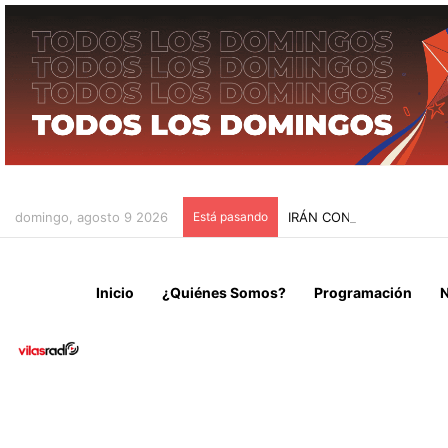
domingo, agosto 9 2026
Está pasando
IRÁN CONDICIONA LA RE
Inicio
¿Quiénes Somos?
Programación
N