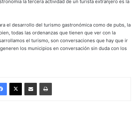
tronomía la tercera actividad de un turista extranjero es la
para el desarrollo del turismo gastronómica como de pubs, la
ien, todas las ordenanzas que tienen que ver con la
arrollamos el turismo, son conversaciones que hay que ir
eneren los municipios en conversación sin duda con los
Facebook
X
Enviar vía email
Imprimir