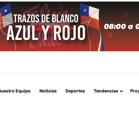
APERTURA DEL ESTRECHO DE ORMUZ Y EXIGE A ESTADOS UNIDOS EL
uestro Equipo
Noticias
Deportes
Tendencias
Pro