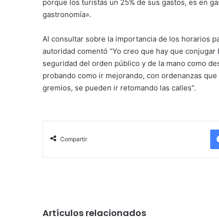
porque los turistas un 25% de sus gastos, es en gas
gastronomía».
Al consultar sobre la importancia de los horarios 
autoridad comentó “Yo creo que hay que conjugar b
seguridad del orden público y de la mano como des
probando como ir mejorando, con ordenanzas que g
gremios, se pueden ir retomando las calles”.
Compartir
Artículos relacionados