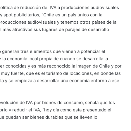
olítica de reducción del IVA a producciones audiovisuales
spot publicitarios, “Chile es un país único con la
producciones audiovisuales y tenemos otros países de la
n más atractivos sus lugares de parajes de desarrollo
 generan tres elementos que vienen a potenciar el
de la economía local propia de cuando se desarrolla la
ser conocidas y es más reconocido la imagen de Chile y por
 muy fuerte, que es el turismo de locaciones, en donde las
cula y se empieza a desarrollar una economía entorno a ese
 devolución de IVA por bienes de consumo, señala que los
orio y reducir el IVA, “hoy día como esta presentado el
ue puedan ser bienes durables que se lleven lo