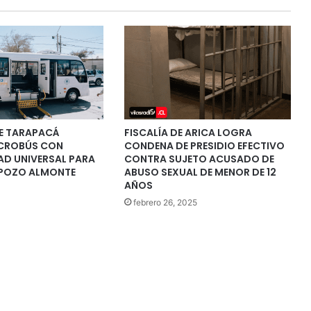
E TARAPACÁ
FISCALÍA DE ARICA LOGRA
CROBÚS CON
CONDENA DE PRESIDIO EFECTIVO
AD UNIVERSAL PARA
CONTRA SUJETO ACUSADO DE
 POZO ALMONTE
ABUSO SEXUAL DE MENOR DE 12
AÑOS
febrero 26, 2025