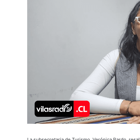
La subsecretaria de Turismo, Verónica Pardo, resalt