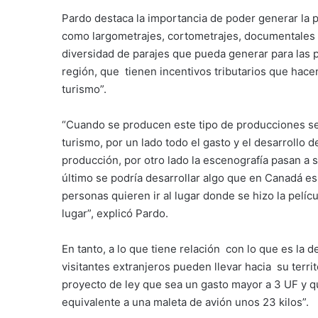
Pardo destaca la importancia de poder generar la p
como largometrajes, cortometrajes, documentales y 
diversidad de parajes que pueda generar para las 
región, que tienen incentivos tributarios que hace
turismo”.
“Cuando se producen este tipo de producciones se
turismo, por un lado todo el gasto y el desarrollo 
producción, por otro lado la escenografía pasan a 
último se podría desarrollar algo que en Canadá es
personas quieren ir al lugar donde se hizo la pelí
lugar”, explicó Pardo.
En tanto, a lo que tiene relación con lo que es la
visitantes extranjeros pueden llevar hacia su territ
proyecto de ley que sea un gasto mayor a 3 UF y q
equivalente a una maleta de avión unos 23 kilos”.