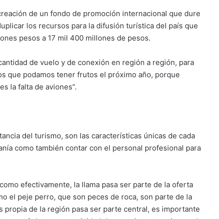
la creación de un fondo de promoción internacional que dure
plicar los recursos para la difusión turística del país que
llones pesos a 17 mil 400 millones de pesos.
cantidad de vuelo y de conexión en región a región, para
s que podamos tener frutos el próximo año, porque
s la falta de aviones”.
ancia del turismo, son las características únicas de cada
tesanía como también contar con el personal profesional para
 como efectivamente, la llama pasa ser parte de la oferta
 el peje perro, que son peces de roca, son parte de la
 propia de la región pasa ser parte central, es importante