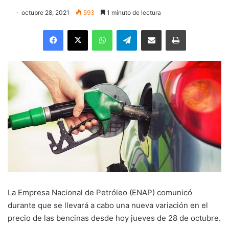
octubre 28, 2021
593
1 minuto de lectura
Facebook
X
WhatsApp
Telegram
Enviar vía email
Imprimir
La Empresa Nacional de Petróleo (ENAP) comunicó
durante que se llevará a cabo una nueva variación en el
precio de las bencinas desde hoy jueves de 28 de octubre.