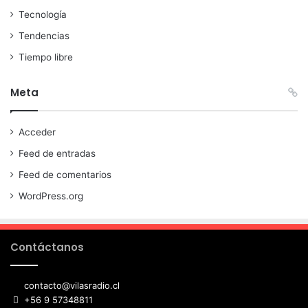
Tecnología
Tendencias
Tiempo libre
Meta
Acceder
Feed de entradas
Feed de comentarios
WordPress.org
Contáctanos
contacto@vilasradio.cl
+56 9 57348811