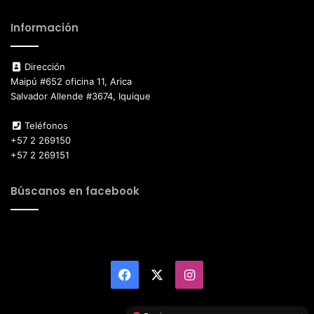
Información
Dirección
Maipú #652 oficina 11, Arica
Salvador Allende #3674, Iquique
Teléfonos
+57 2 269150
+57 2 269151
Búscanos en facebook
Facebook
X
Instagram