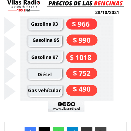
Facebook
X
WhatsApp
Telegram
Enviar vía email
Imprimir