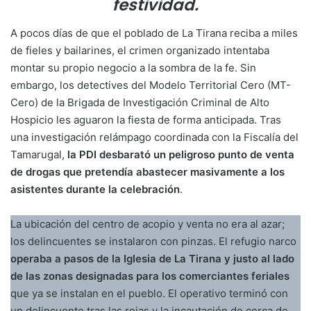
festividad.
A pocos días de que el poblado de La Tirana reciba a miles
de fieles y bailarines, el crimen organizado intentaba
montar su propio negocio a la sombra de la fe. Sin
embargo, los detectives del Modelo Territorial Cero (MT-
Cero) de la Brigada de Investigación Criminal de Alto
Hospicio les aguaron la fiesta de forma anticipada. Tras
una investigación relámpago coordinada con la Fiscalía del
Tamarugal,
la PDI desbarató un peligroso punto de venta
de drogas que pretendía abastecer masivamente a los
asistentes durante la celebración
.
La ubicación del centro de acopio y venta no era al azar;
los delincuentes se instalaron con pinzas. El refugio narco
operaba a pasos de la Iglesia de La Tirana y justo al lado
de las zonas designadas para los comerciantes feriales
que ya se instalan en el pueblo. El operativo terminó con
un delincuente tras las rejas y la incautación de cerca de