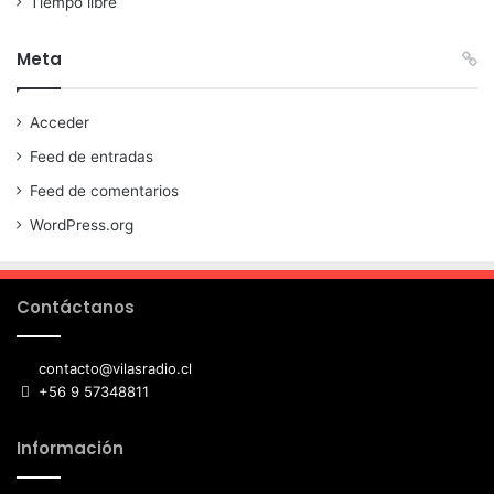
Tiempo libre
Meta
Acceder
Feed de entradas
Feed de comentarios
WordPress.org
Contáctanos
contacto@vilasradio.cl
+56 9 57348811
Información