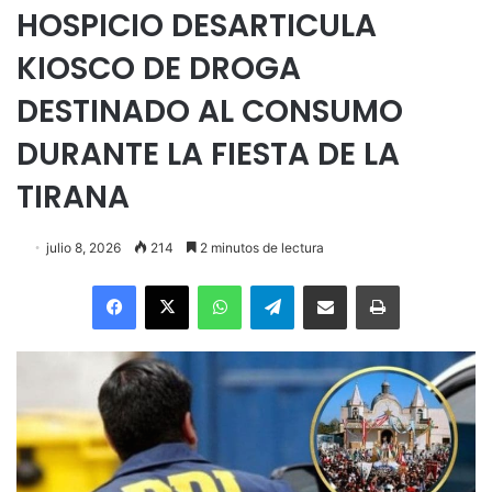
HOSPICIO DESARTICULA
KIOSCO DE DROGA
DESTINADO AL CONSUMO
DURANTE LA FIESTA DE LA
TIRANA
julio 8, 2026
214
2 minutos de lectura
Facebook
X
WhatsApp
Telegram
Enviar vía email
Imprimir