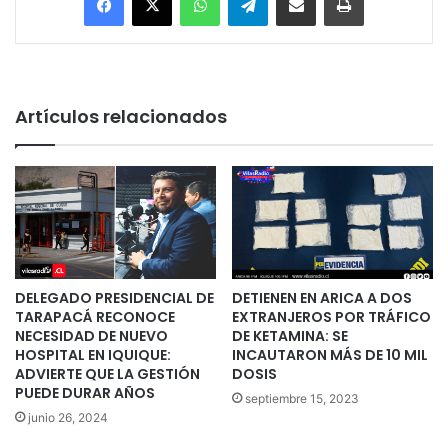
Artículos relacionados
DELEGADO PRESIDENCIAL DE
DETIENEN EN ARICA A DOS
TARAPACÁ RECONOCE
EXTRANJEROS POR TRÁFICO
NECESIDAD DE NUEVO
DE KETAMINA: SE
HOSPITAL EN IQUIQUE:
INCAUTARON MÁS DE 10 MIL
ADVIERTE QUE LA GESTIÓN
DOSIS
PUEDE DURAR AÑOS
septiembre 15, 2023
junio 26, 2024