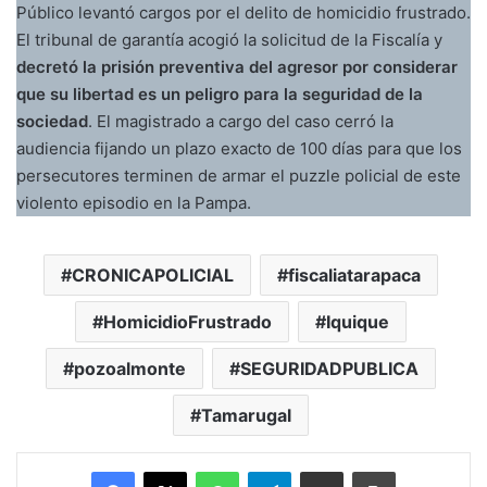
Público levantó cargos por el delito de homicidio frustrado.
El tribunal de garantía acogió la solicitud de la Fiscalía y
decretó la prisión preventiva del agresor por considerar
que su libertad es un peligro para la seguridad de la
sociedad
. El magistrado a cargo del caso cerró la
audiencia fijando un plazo exacto de 100 días para que los
persecutores terminen de armar el puzzle policial de este
violento episodio en la Pampa.
CRONICAPOLICIAL
fiscaliatarapaca
HomicidioFrustrado
Iquique
pozoalmonte
SEGURIDADPUBLICA
Tamarugal
Facebook
X
WhatsApp
Telegram
Enviar vía email
Imprimir