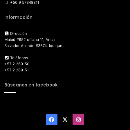
+56 9 57348811
Información
Dirección
Maipú #652 oficina 11, Arica
Salvador Allende #3674, Iquique
Teléfonos
+57 2 269150
+57 2 269151
Búscanos en facebook
Facebook
X
Instagram