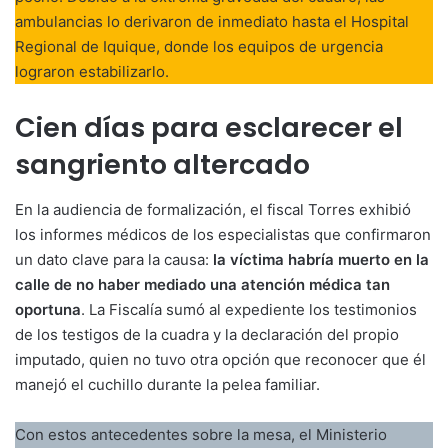
ambulancias lo derivaron de inmediato hasta el Hospital
Regional de Iquique, donde los equipos de urgencia
lograron estabilizarlo.
Cien días para esclarecer el
sangriento altercado
En la audiencia de formalización, el fiscal Torres exhibió
los informes médicos de los especialistas que confirmaron
un dato clave para la causa:
la víctima habría muerto en la
calle de no haber mediado una atención médica tan
oportuna
. La Fiscalía sumó al expediente los testimonios
de los testigos de la cuadra y la declaración del propio
imputado, quien no tuvo otra opción que reconocer que él
manejó el cuchillo durante la pelea familiar.
Con estos antecedentes sobre la mesa, el Ministerio