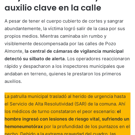
auxilio clave en la calle
A pesar de tener el cuerpo cubierto de cortes y sangrar
abundantemente, la víctima logró salir de la casa por sus
propios medios. Mientras caminaba sin rumbo y
visiblemente descompensada por las calles de Pozo
Almonte,
la central de cámaras de vigilancia municipal
detectó su silbato de alerta
. Los operadores reaccionaron
rápido y despacharon a los inspectores municipales que
andaban en terreno, quienes le prestaron los primeros
auxilios.
La patrulla municipal trasladó al herido de urgencia hasta
el Servicio de Alta Resolutividad (SAR) de la comuna. Ahí
los médicos de turno constataron el peor escenario:
el
hombre ingresó con lesiones de riesgo vital, sufriendo un
hemoneumotórax
por la profundidad de los puntazos en el
pecho. Debido a la extrema gravedad del cuadro, las