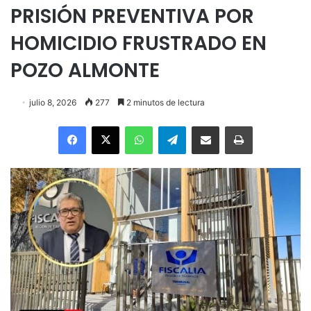
PRISIÓN PREVENTIVA POR
HOMICIDIO FRUSTRADO EN
POZO ALMONTE
julio 8, 2026
277
2 minutos de lectura
Facebook
X
WhatsApp
Telegram
Enviar vía email
Imprimir