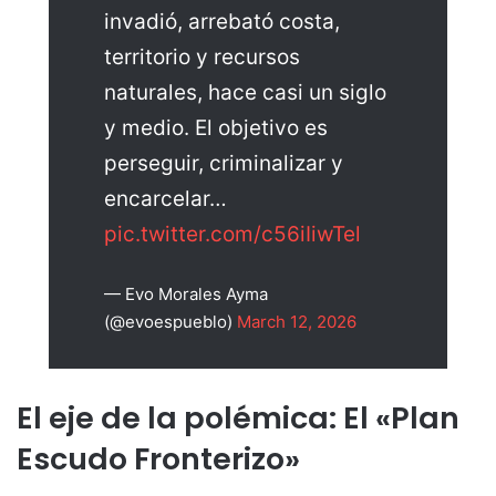
invadió, arrebató costa,
territorio y recursos
naturales, hace casi un siglo
y medio. El objetivo es
perseguir, criminalizar y
encarcelar…
pic.twitter.com/c56iIiwTel
— Evo Morales Ayma
(@evoespueblo)
March 12, 2026
El eje de la polémica: El «Plan
Escudo Fronterizo»