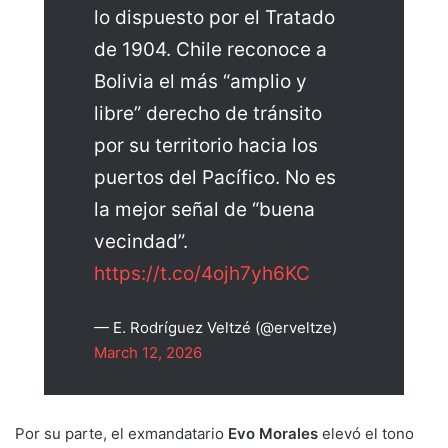
lo dispuesto por el Tratado
de 1904. Chile reconoce a
Bolivia el más “amplio y
libre” derecho de tránsito
por su territorio hacia los
puertos del Pacífico. No es
la mejor señal de “buena
vecindad”.
https://t.co/4ojh7yh6KC
— E. Rodríguez Veltzé (@erveltze)
March 12, 2026
Por su parte, el exmandatario
Evo Morales
elevó el tono