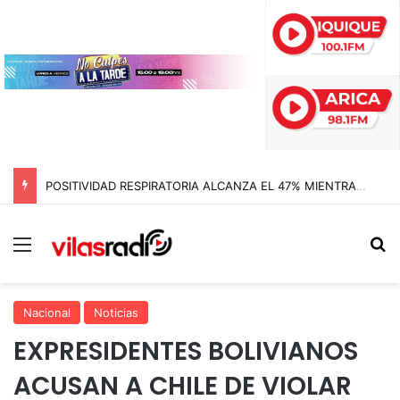
POSITIVIDAD RESPIRATORIA ALCANZA EL 47% MIENTRAS EL RINOVIRUS LIDERARÁ LOS CONTAGIOS
Menú
B
Nacional
Noticias
EXPRESIDENTES BOLIVIANOS
ACUSAN A CHILE DE VIOLAR