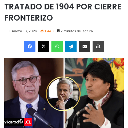
TRATADO DE 1904 POR CIERRE
FRONTERIZO
marzo 13, 2026
1.443
2 minutos de lectura
Facebook
X
WhatsApp
Telegram
Enviar vía email
Imprimir