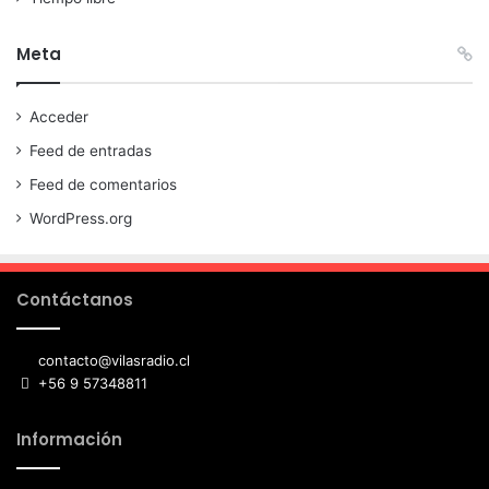
Meta
Acceder
Feed de entradas
Feed de comentarios
WordPress.org
Contáctanos
contacto@vilasradio.cl
+56 9 57348811
Información