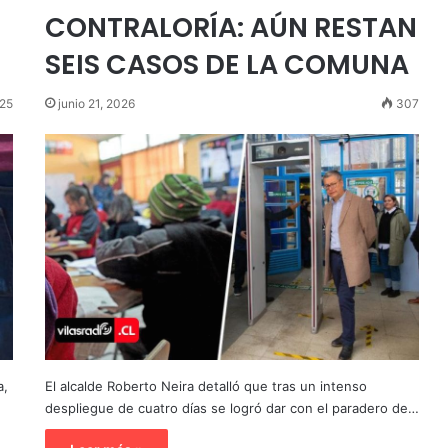
CONTRALORÍA: AÚN RESTAN
SEIS CASOS DE LA COMUNA
25
junio 21, 2026
307
a,
El alcalde Roberto Neira detalló que tras un intenso
despliegue de cuatro días se logró dar con el paradero de…