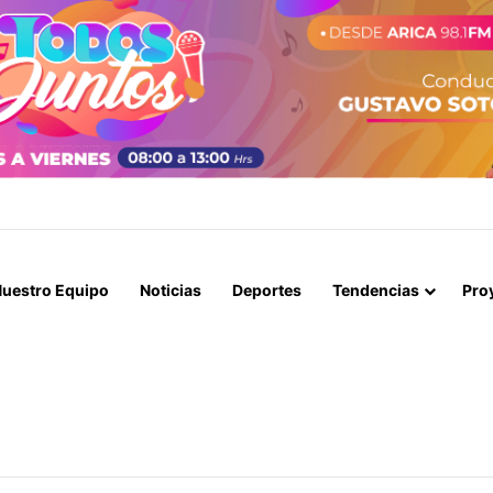
STIÓ ANTE EL PRESIDENTE, PERO EL 10 DE AGOSTO NO SERÁ FERIADO
uestro Equipo
Noticias
Deportes
Tendencias
Pro