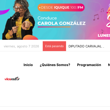
viernes, agosto 7 2026
Está pasando
DIPUTADO CARVAJAL INSI
Inicio
¿Quiénes Somos?
Programación
N