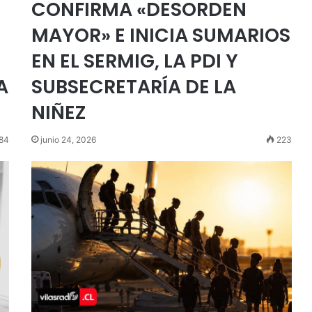
CONFIRMA «DESORDEN
MAYOR» E INICIA SUMARIOS
EN EL SERMIG, LA PDI Y
A
SUBSECRETARÍA DE LA
NIÑEZ
84
junio 24, 2026
223