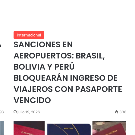
Internacional
A
SANCIONES EN
AEROPUERTOS: BRASIL,
BOLIVIA Y PERÚ
BLOQUEARÁN INGRESO DE
VIAJEROS CON PASAPORTE
VENCIDO
93
julio 19, 2026
338