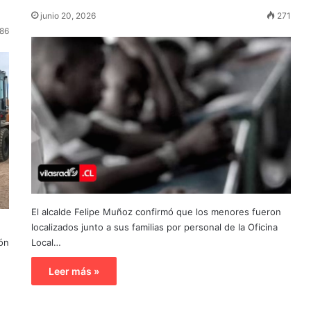
junio 20, 2026
271
86
El alcalde Felipe Muñoz confirmó que los menores fueron
localizados junto a sus familias por personal de la Oficina
ión
Local…
Leer más »