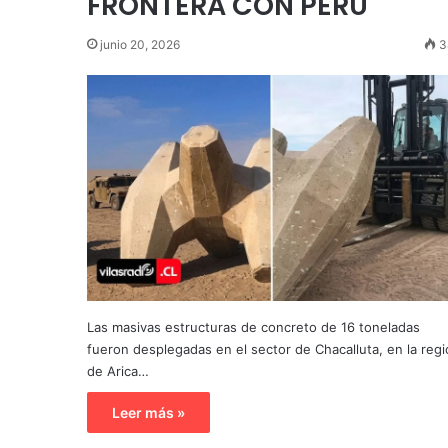
FRONTERA CON PERÚ
junio 20, 2026
3
Las masivas estructuras de concreto de 16 toneladas
fueron desplegadas en el sector de Chacalluta, en la reg
de Arica…
Leer más »