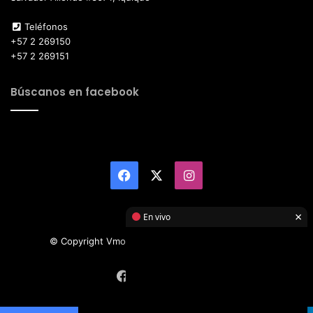
Teléfonos
+57 2 269150
+57 2 269151
Búscanos en facebook
Facebook
X
Instagram
×
En vivo
© Copyright Vmotor TI 2026, All Rights Reserved
Facebook
X
Instagram