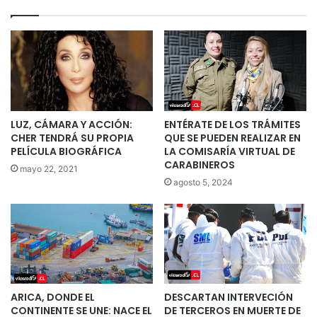
LUZ, CÁMARA Y ACCIÓN:
ENTÉRATE DE LOS TRÁMITES
CHER TENDRÁ SU PROPIA
QUE SE PUEDEN REALIZAR EN
PELÍCULA BIOGRÁFICA
LA COMISARÍA VIRTUAL DE
CARABINEROS
mayo 22, 2021
agosto 5, 2024
ARICA, DONDE EL
DESCARTAN INTERVECIÓN
CONTINENTE SE UNE: NACE EL
DE TERCEROS EN MUERTE DE