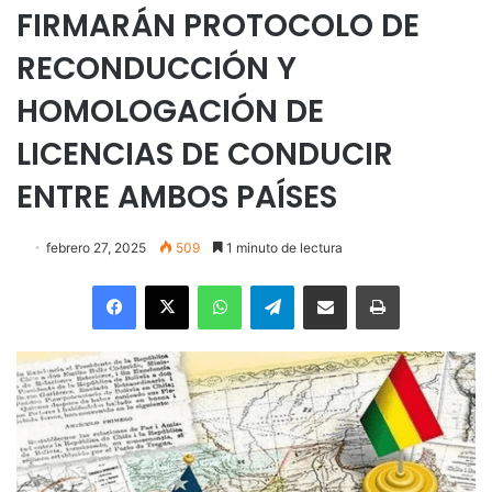
FIRMARÁN PROTOCOLO DE
RECONDUCCIÓN Y
HOMOLOGACIÓN DE
LICENCIAS DE CONDUCIR
ENTRE AMBOS PAÍSES
febrero 27, 2025
509
1 minuto de lectura
Facebook
X
WhatsApp
Telegram
Enviar vía email
Imprimir