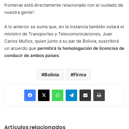
fronteras está directamente relacionado con el cuidado de
nuestra gente”.
A lo anterior se suma que, en la instancia también estará el
ministro de Transportes y Telecomunicaciones, Juan
Carlos Muñoz, quien junto a su par de Bolivia, suscribirá
un acuerdo que
permitirá la homologación de licencias de
conducir de ambos países
.
Bolivia
Firma
Facebook
X
WhatsApp
Telegram
Enviar vía email
Imprimir
Artículos relacionados