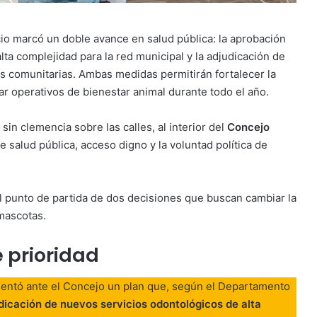
io marcó un doble avance en salud pública: la aprobación
ta complejidad para la red municipal y la adjudicación de
 comunitarias. Ambas medidas permitirán fortalecer la
ar operativos de bienestar animal durante todo el año.
 sin clemencia sobre las calles, al interior del
Concejo
e salud pública, acceso digno y la voluntad política de
el punto de partida de dos decisiones que buscan cambiar la
mascotas.
 prioridad
entó ante el Concejo un plan que, según el Departamento
udicación de nuevos servicios odontológicos de alta