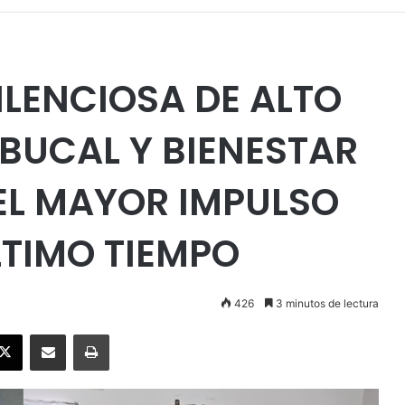
ILENCIOSA DE ALTO
 BUCAL Y BIENESTAR
EL MAYOR IMPULSO
LTIMO TIEMPO
426
3 minutos de lectura
ebook
X
Enviar vía email
Imprimir