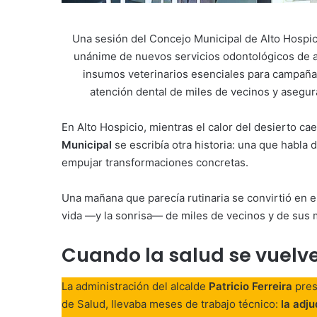
Una sesión del Concejo Municipal de Alto Hospic
unánime de nuevos servicios odontológicos de al
insumos veterinarios esenciales para campañas
atención dental de miles de vecinos y asegur
En Alto Hospicio, mientras el calor del desierto cae
Municipal
se escribía otra historia: una que habla d
empujar transformaciones concretas.
Una mañana que parecía rutinaria se convirtió en 
vida —y la sonrisa— de miles de vecinos y de sus 
Cuando la salud se vuelve
La administración del alcalde
Patricio Ferreira
pres
de Salud, llevaba meses de trabajo técnico:
la adj