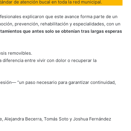
ándar de atención bucal en toda la red municipal.
fesionales explicaron que este avance forma parte de un
ción, prevención, rehabilitación y especialidades, con un
atamientos que antes solo se obtenían tras largas esperas
esis removibles.
diferencia entre vivir con dolor o recuperar la
sesión— “un paso necesario para garantizar continuidad,
que, Alejandra Becerra, Tomás Soto y Joshua Fernández