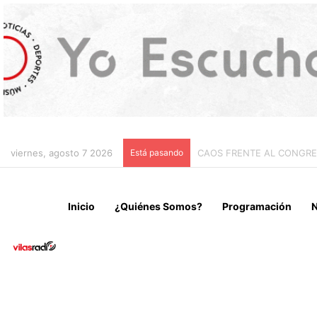
viernes, agosto 7 2026
Está pasando
CHILE Y VENEZUELA OFIC
Inicio
¿Quiénes Somos?
Programación
N