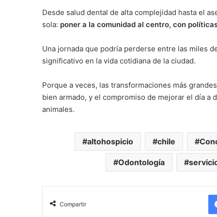
Desde salud dental de alta complejidad hasta el as
sola:
poner a la comunidad al centro, con polític
Una jornada que podría perderse entre las miles de
significativo en la vida cotidiana de la ciudad.
Porque a veces, las transformaciones más grandes
bien armado, y el compromiso de mejorar el día a
animales.
altohospicio
chile
Conc
Odontología
servici
Compartir