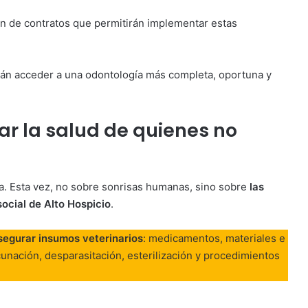
ión de contratos que permitirán implementar estas
rán acceder a una odontología más completa, oportuna y
ar la salud de quienes no
la. Esta vez, no sobre sonrisas humanas, sino sobre
las
ocial de Alto Hospicio
.
segurar insumos veterinarios
: medicamentos, materiales e
unación, desparasitación, esterilización y procedimientos