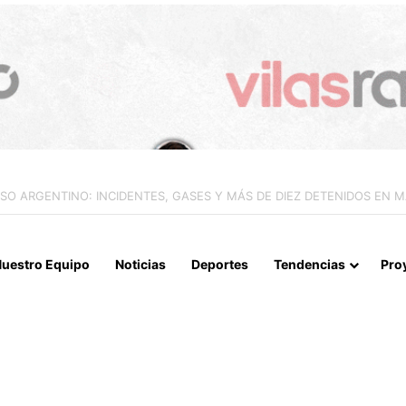
IALIZAN EL REINICIO DE RELACIONES CONSULARES Y AVANZAN HACIA
uestro Equipo
Noticias
Deportes
Tendencias
Pro