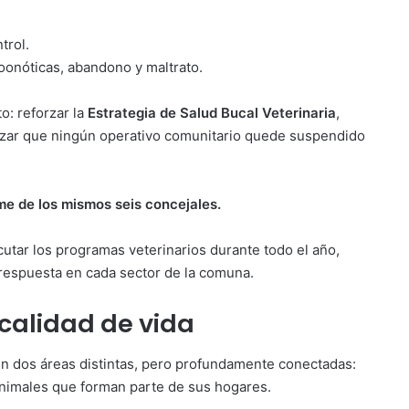
trol.
oonóticas, abandono y maltrato.
o: reforzar la
Estrategia de Salud Bucal Veterinaria
,
ntizar que ningún operativo comunitario quede suspendido
e de los mismos seis concejales.
ecutar los programas veterinarios durante todo el año,
respuesta en cada sector de la comuna.
calidad de vida
 en dos áreas distintas, pero profundamente conectadas:
 animales que forman parte de sus hogares.