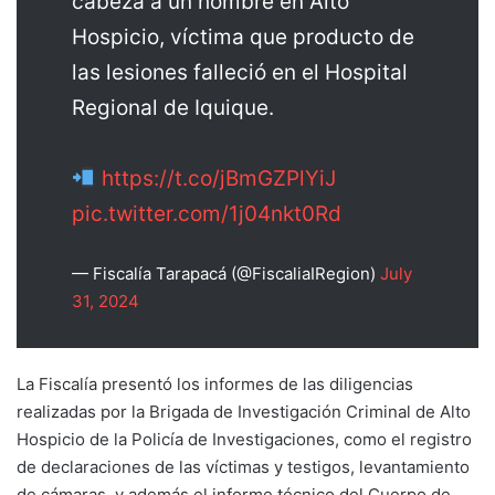
cabeza a un hombre en Alto
Hospicio, víctima que producto de
las lesiones falleció en el Hospital
Regional de Iquique.
https://t.co/jBmGZPlYiJ
pic.twitter.com/1j04nkt0Rd
— Fiscalía Tarapacá (@FiscaliaIRegion)
July
31, 2024
La Fiscalía presentó los informes de las diligencias
realizadas por la Brigada de Investigación Criminal de Alto
Hospicio de la Policía de Investigaciones, como el registro
de declaraciones de las víctimas y testigos, levantamiento
de cámaras, y además el informe técnico del Cuerpo de