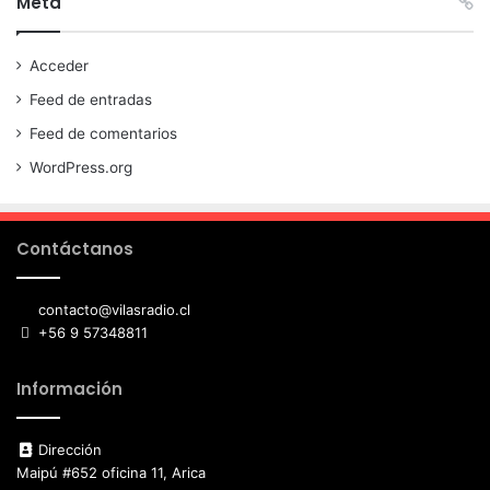
Meta
Acceder
Feed de entradas
Feed de comentarios
WordPress.org
Contáctanos
contacto@vilasradio.cl
+56 9 57348811
Información
Dirección
Maipú #652 oficina 11, Arica