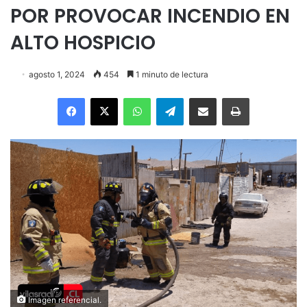
POR PROVOCAR INCENDIO EN
ALTO HOSPICIO
agosto 1, 2024
454
1 minuto de lectura
Facebook
X
WhatsApp
Telegram
Enviar vía email
Imprimir
Imagen referencial.