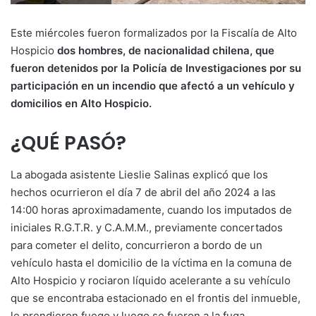
Este miércoles fueron formalizados por la Fiscalía de Alto
Hospicio
dos hombres, de nacionalidad chilena, que
fueron detenidos por la Policía de Investigaciones por su
participación en un incendio que afectó a un vehículo y
domicilios en Alto Hospicio.
¿QUÉ PASÓ?
La abogada asistente Lieslie Salinas explicó que los
hechos ocurrieron el día 7 de abril del año 2024 a las
14:00 horas aproximadamente, cuando los imputados de
iniciales R.G.T.R. y C.A.M.M., previamente concertados
para cometer el delito, concurrieron a bordo de un
vehículo hasta el domicilio de la víctima en la comuna de
Alto Hospicio y rociaron líquido acelerante a su vehículo
que se encontraba estacionado en el frontis del inmueble,
le prendieron fuego y luego se fueron a la fuga.