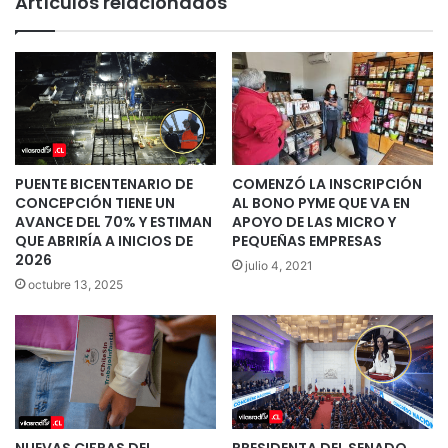
Artículos relacionados
PUENTE BICENTENARIO DE
COMENZÓ LA INSCRIPCIÓN
CONCEPCIÓN TIENE UN
AL BONO PYME QUE VA EN
AVANCE DEL 70% Y ESTIMAN
APOYO DE LAS MICRO Y
QUE ABRIRÍA A INICIOS DE
PEQUEÑAS EMPRESAS
2026
julio 4, 2021
octubre 13, 2025
NUEVAS CIFRAS DEL
PRESIDENTA DEL SENADO