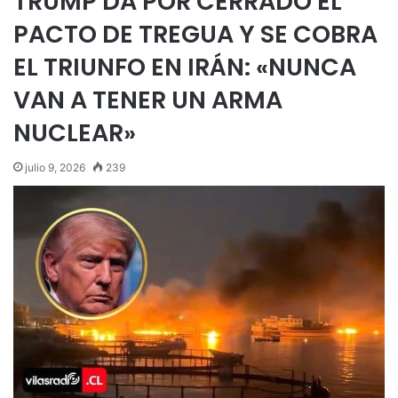
TRUMP DA POR CERRADO EL
PACTO DE TREGUA Y SE COBRA
EL TRIUNFO EN IRÁN: «NUNCA
VAN A TENER UN ARMA
NUCLEAR»
julio 9, 2026
239