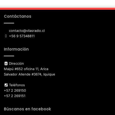
Contáctanos
contacto@vilasradio.cl
+56 9 57348811
Información
Dirección
Maipú #652 oficina 11, Arica
Salvador Allende #3674, Iquique
Teléfonos
+57 2 269150
+57 2 269151
Búscanos en facebook