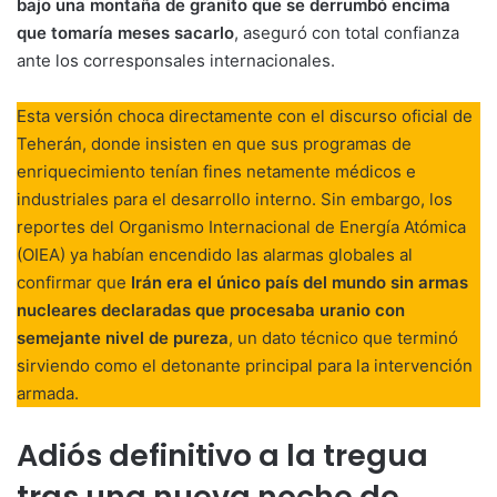
bajo una montaña de granito que se derrumbó encima
que tomaría meses sacarlo
, aseguró con total confianza
ante los corresponsales internacionales.
Esta versión choca directamente con el discurso oficial de
Teherán, donde insisten en que sus programas de
enriquecimiento tenían fines netamente médicos e
industriales para el desarrollo interno. Sin embargo, los
reportes del Organismo Internacional de Energía Atómica
(OIEA) ya habían encendido las alarmas globales al
confirmar que
Irán era el único país del mundo sin armas
nucleares declaradas que procesaba uranio con
semejante nivel de pureza
, un dato técnico que terminó
sirviendo como el detonante principal para la intervención
armada.
Adiós definitivo a la tregua
tras una nueva noche de