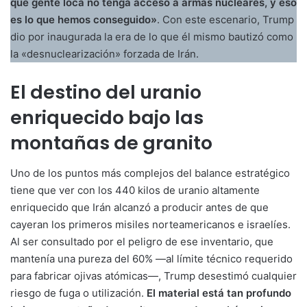
que gente loca no tenga acceso a armas nucleares, y eso
es lo que hemos conseguido»
. Con este escenario, Trump
dio por inaugurada la era de lo que él mismo bautizó como
la «desnuclearización» forzada de Irán.
El destino del uranio
enriquecido bajo las
montañas de granito
Uno de los puntos más complejos del balance estratégico
tiene que ver con los 440 kilos de uranio altamente
enriquecido que Irán alcanzó a producir antes de que
cayeran los primeros misiles norteamericanos e israelíes.
Al ser consultado por el peligro de ese inventario, que
mantenía una pureza del 60% —al límite técnico requerido
para fabricar ojivas atómicas—, Trump desestimó cualquier
riesgo de fuga o utilización.
El material está tan profundo