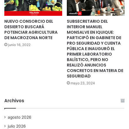
NUEVO CONSORCIO DEL
SUBSECRETARIO DEL
DESIERTO BUSCARÁ
INTERIOR MANUEL
POTENCIAR AGRICULTURA
MONSALVE EN IQUIQUE:
DE MACROZONA NORTE
PARTICIPÓ EN GABINETE DE
PRO SEGURIDAD Y CUENTA
junio 16, 2022
PÚBLICA E INAUGURÓ EL
PRIMER LABORATORIO
BALÍSTICO, PERO NO
REALIZÓ ANUNCIOS
CONCRETOS EN MATERIA DE
SEGURIDAD
mayo 23, 2024
Archivos
agosto 2026
julio 2026