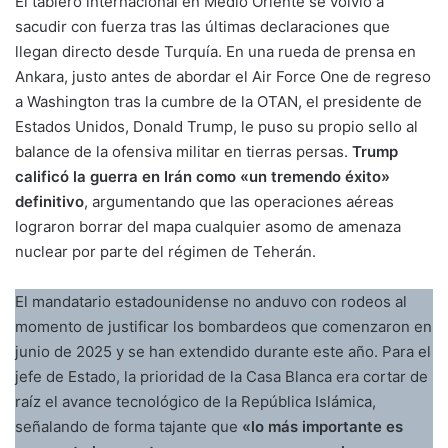
El tablero internacional en Medio Oriente se volvió a
sacudir con fuerza tras las últimas declaraciones que
llegan directo desde Turquía. En una rueda de prensa en
Ankara, justo antes de abordar el Air Force One de regreso
a Washington tras la cumbre de la OTAN, el presidente de
Estados Unidos, Donald Trump, le puso su propio sello al
balance de la ofensiva militar en tierras persas.
Trump
calificó la guerra en Irán como «un tremendo éxito»
definitivo
, argumentando que las operaciones aéreas
lograron borrar del mapa cualquier asomo de amenaza
nuclear por parte del régimen de Teherán.
El mandatario estadounidense no anduvo con rodeos al
momento de justificar los bombardeos que comenzaron en
junio de 2025 y se han extendido durante este año. Para el
jefe de Estado, la prioridad de la Casa Blanca era cortar de
raíz el avance tecnológico de la República Islámica,
señalando de forma tajante que
«lo más importante es