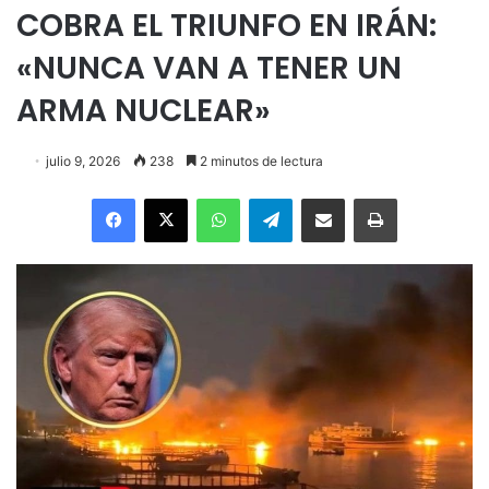
COBRA EL TRIUNFO EN IRÁN:
«NUNCA VAN A TENER UN
ARMA NUCLEAR»
julio 9, 2026
238
2 minutos de lectura
Facebook
X
WhatsApp
Telegram
Enviar vía email
Imprimir