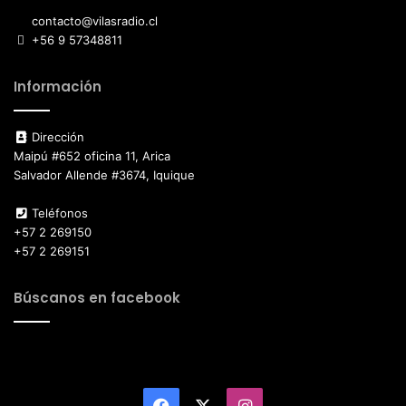
contacto@vilasradio.cl
+56 9 57348811
Información
Dirección
Maipú #652 oficina 11, Arica
Salvador Allende #3674, Iquique
Teléfonos
+57 2 269150
+57 2 269151
Búscanos en facebook
Facebook
X
Instagram