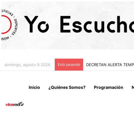
domingo, agosto 9 2026
Está pasando
IRÁN CONDICIONA LA RE
Inicio
¿Quiénes Somos?
Programación
N
Deportes