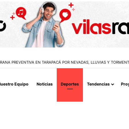
APERTURA DEL ESTRECHO DE ORMUZ Y EXIGE A ESTADOS UNIDOS EL
uestro Equipo
Noticias
Deportes
Tendencias
Pro