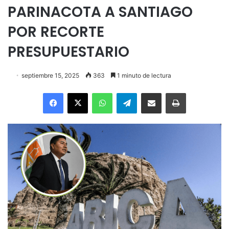
PARINACOTA A SANTIAGO
POR RECORTE
PRESUPUESTARIO
septiembre 15, 2025
363
1 minuto de lectura
Facebook
X
WhatsApp
Telegram
Enviar vía email
Imprimir