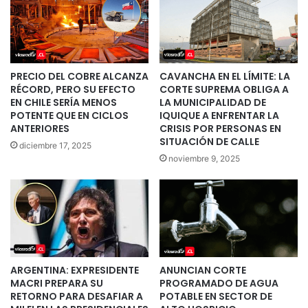
PRECIO DEL COBRE ALCANZA
CAVANCHA EN EL LÍMITE: LA
RÉCORD, PERO SU EFECTO
CORTE SUPREMA OBLIGA A
EN CHILE SERÍA MENOS
LA MUNICIPALIDAD DE
POTENTE QUE EN CICLOS
IQUIQUE A ENFRENTAR LA
ANTERIORES
CRISIS POR PERSONAS EN
SITUACIÓN DE CALLE
diciembre 17, 2025
noviembre 9, 2025
ARGENTINA: EXPRESIDENTE
ANUNCIAN CORTE
MACRI PREPARA SU
PROGRAMADO DE AGUA
RETORNO PARA DESAFIAR A
POTABLE EN SECTOR DE