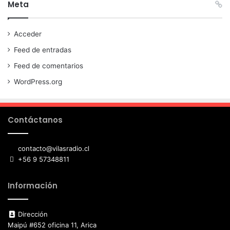
Meta
Acceder
Feed de entradas
Feed de comentarios
WordPress.org
Contáctanos
contacto@vilasradio.cl
+56 9 57348811
Información
Dirección
Maipú #652 oficina 11, Arica