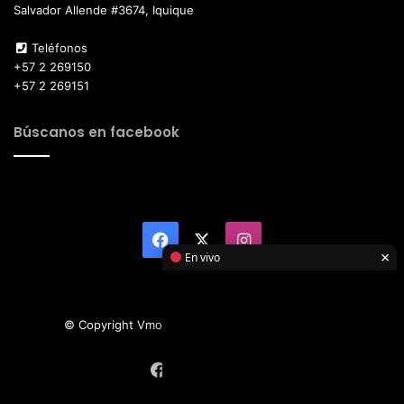
Salvador Allende #3674, Iquique
Teléfonos
+57 2 269150
+57 2 269151
Búscanos en facebook
Facebook
X
Instagram
×
En vivo
© Copyright Vmotor TI 2026, All Rights Reserved
Facebook
X
Instagram