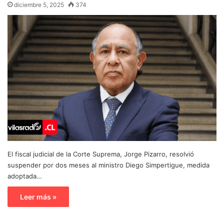
diciembre 5, 2025
374
El fiscal judicial de la Corte Suprema, Jorge Pizarro, resolvió
suspender por dos meses al ministro Diego Simpertigue, medida
adoptada…
Leer más »