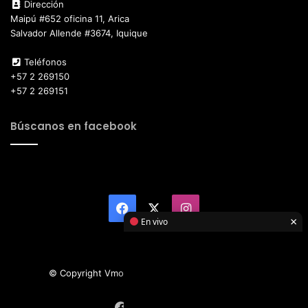
Dirección
Maipú #652 oficina 11, Arica
Salvador Allende #3674, Iquique
Teléfonos
+57 2 269150
+57 2 269151
Búscanos en facebook
Facebook
X
Instagram
×
En vivo
© Copyright Vmotor TI 2026, All Rights Reserved
Facebook
X
Instagram