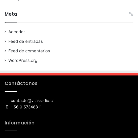
Meta
Acceder
Feed de entradas
Feed de comentarios
WordPress.org
Contáctanos
contacto@vilasradio.cl
+56 9 57348811
Información