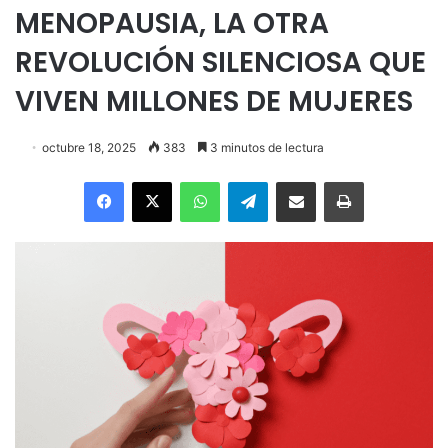
MENOPAUSIA, LA OTRA
REVOLUCIÓN SILENCIOSA QUE
VIVEN MILLONES DE MUJERES
octubre 18, 2025
383
3 minutos de lectura
Facebook
X
WhatsApp
Telegram
Enviar vía email
Imprimir