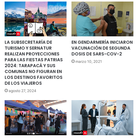
LA SUBSECRETARÍA DE
EN GENDARMERÍA INICIARON
TURISMO Y SERNATUR
VACUNACIÓN DE SEGUNDA
REALIZAN PROYECCIONES
DOSIS DE SARS-COV-2
PARA LAS FIESTAS PATRIAS
marzo 10, 2021
2024: TARAPACÁ Y SUS
COMUNAS NO FIGURAN EN
LOS DESTINOS FAVORITOS
DE LOS VIAJEROS
agosto 27, 2024