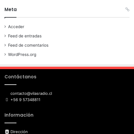
Meta
Acceder
Feed de entradas
Feed de comentarios
WordPress.org
Contáctanos
contacto@vilasradio.cl
+56 9 57348811
Información
Dirección