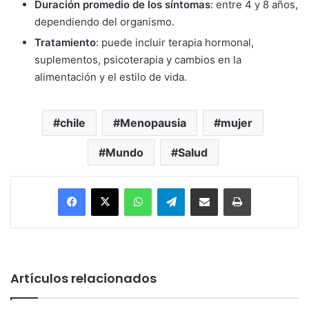
Duración promedio de los síntomas
: entre 4 y 8 años,
dependiendo del organismo.
Tratamiento
: puede incluir terapia hormonal,
suplementos, psicoterapia y cambios en la
alimentación y el estilo de vida.
chile
Menopausia
mujer
Mundo
Salud
Facebook
X
WhatsApp
Telegram
Enviar vía email
Imprimir
Artículos relacionados