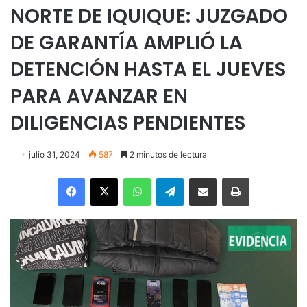
NORTE DE IQUIQUE: JUZGADO
DE GARANTÍA AMPLIÓ LA
DETENCIÓN HASTA EL JUEVES
PARA AVANZAR EN
DILIGENCIAS PENDIENTES
julio 31, 2024
587
2 minutos de lectura
Facebook
X
WhatsApp
Telegram
Enviar vía email
Imprimir