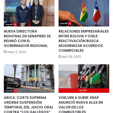
NUEVA DIRECTORA
RELACIONES EMPRESARIALES
REGIONAL DE SENAPRED SE
ENTRE BOLIVIA Y CHILE:
REUNIÓ CON EL
REACTIVACIÓN BUSCA
GOBERNADOR REGIONAL
MODERNIZAR ACUERDOS
COMERCIALES
mayo 7, 2024
abril 29, 2025
ARICA: CORTE SUPREMA
VUELVEN A SUBIR: ENAP
ORDENA SUSPENSIÓN
ANUNCIÓ NUEVA ALZA EN
TEMPORAL DEL JUICIO ORAL
VALOR DE LOS
CONTRA “LOS GALLEGOS”
COMBUSTIBLES