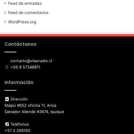
Feed de entradas
Feed de comentarios
WordPress.org
Contáctanos
contacto@vilasradio.cl
+56 9 57348811
Información
Dirección
Maipú #652 oficina 11, Arica
Salvador Allende #3674, Iquique
Teléfonos
+57 2 269150