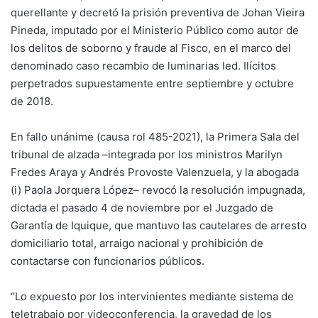
querellante y decretó la prisión preventiva de Johan Vieira
Pineda, imputado por el Ministerio Público como autor de
los delitos de soborno y fraude al Fisco, en el marco del
denominado caso recambio de luminarias led. Ilícitos
perpetrados supuestamente entre septiembre y octubre
de 2018.
En fallo unánime (causa rol 485-2021), la Primera Sala del
tribunal de alzada –integrada por los ministros Marilyn
Fredes Araya y Andrés Provoste Valenzuela, y la abogada
(i) Paola Jorquera López– revocó la resolución impugnada,
dictada el pasado 4 de noviembre por el Juzgado de
Garantía de Iquique, que mantuvo las cautelares de arresto
domiciliario total, arraigo nacional y prohibición de
contactarse con funcionarios públicos.
“Lo expuesto por los intervinientes mediante sistema de
teletrabajo por videoconferencia, la gravedad de los