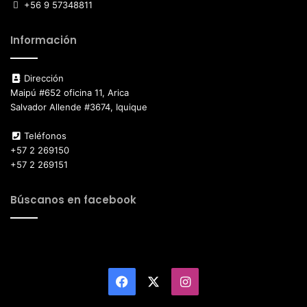
+56 9 57348811
Información
Dirección
Maipú #652 oficina 11, Arica
Salvador Allende #3674, Iquique
Teléfonos
+57 2 269150
+57 2 269151
Búscanos en facebook
Facebook
X
Instagram