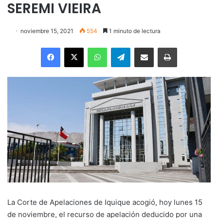
SEREMI VIEIRA
noviembre 15, 2021
554
1 minuto de lectura
Facebook
X
WhatsApp
Telegram
Enviar vía email
Imprimir
La Corte de Apelaciones de Iquique acogió, hoy lunes 15
de noviembre, el recurso de apelación deducido por una