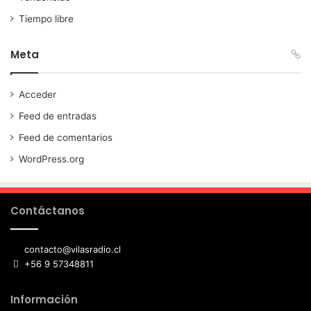
Tiempo libre
Meta
Acceder
Feed de entradas
Feed de comentarios
WordPress.org
Contáctanos
contacto@vilasradio.cl
+56 9 57348811
Información