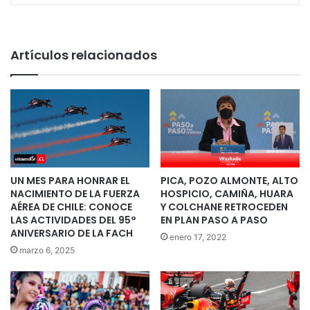
Artículos relacionados
UN MES PARA HONRAR EL
PICA, POZO ALMONTE, ALTO
NACIMIENTO DE LA FUERZA
HOSPICIO, CAMIÑA, HUARA
AÉREA DE CHILE: CONOCE
Y COLCHANE RETROCEDEN
LAS ACTIVIDADES DEL 95°
EN PLAN PASO A PASO
ANIVERSARIO DE LA FACH
enero 17, 2022
marzo 6, 2025