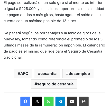
El pago se realizará en un solo giro si el monto es inferior
o igual a $225.000, y los saldos superiores a esta cantidad
se pagan en dos o más giros, hasta agotar el saldo de su
cuenta con un máximo posible de 13 giros.
Se pagará según los porcentajes y la tabla de giros de la
nueva ley, tomando como referencia el promedio de los 3
últimos meses de la remuneración imponible. El calendario
de pago es el mismo que rige para el Seguro de Cesantía
tradicional.
AFC
cesantia
desempleo
seguro de cesantía
Facebook
X
WhatsApp
Telegram
Enviar vía email
Imprimir