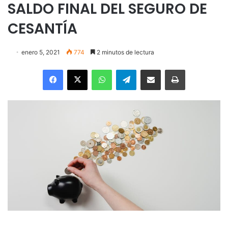
SALDO FINAL DEL SEGURO DE
CESANTÍA
enero 5, 2021
774
2 minutos de lectura
Facebook
X
WhatsApp
Telegram
Enviar vía email
Imprimir