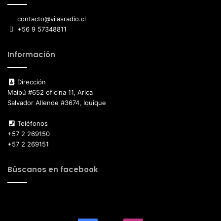
contacto@vilasradio.cl
+56 9 57348811
Información
Dirección
Maipú #652 oficina 11, Arica
Salvador Allende #3674, Iquique
Teléfonos
+57 2 269150
+57 2 269151
Búscanos en facebook