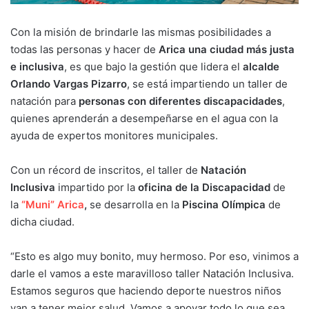
Con la misión de brindarle las mismas posibilidades a
todas las personas y hacer de
Arica una ciudad más justa
e inclusiva
, es que bajo la gestión que lidera el
alcalde
Orlando Vargas Pizarro
, se está impartiendo un taller de
natación para
personas con diferentes discapacidades
,
quienes aprenderán a desempeñarse en el agua con la
ayuda de expertos monitores municipales.
Con un récord de inscritos, el taller de
Natación
Inclusiva
impartido por la
oficina de la Discapacidad
de
la
“Muni” Arica
,
se desarrolla en la
Piscina Olímpica
de
dicha ciudad.
“Esto es algo muy bonito, muy hermoso. Por eso, vinimos a
darle el vamos a este maravilloso taller Natación Inclusiva.
Estamos seguros que haciendo deporte nuestros niños
van a tener mejor salud. Vamos a apoyar todo lo que sea