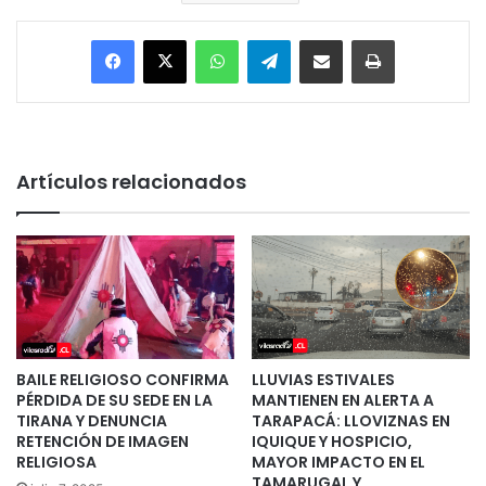
Facebook
X
WhatsApp
Telegram
Enviar vía email
Imprimir
Artículos relacionados
BAILE RELIGIOSO CONFIRMA
LLUVIAS ESTIVALES
PÉRDIDA DE SU SEDE EN LA
MANTIENEN EN ALERTA A
TIRANA Y DENUNCIA
TARAPACÁ: LLOVIZNAS EN
RETENCIÓN DE IMAGEN
IQUIQUE Y HOSPICIO,
RELIGIOSA
MAYOR IMPACTO EN EL
TAMARUGAL Y