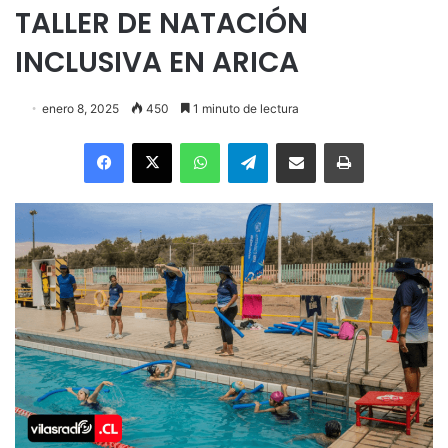
TALLER DE NATACIÓN
INCLUSIVA EN ARICA
enero 8, 2025
450
1 minuto de lectura
Facebook
X
WhatsApp
Telegram
Enviar vía email
Imprimir