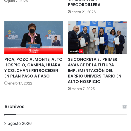
julio 7, 2025
PRECORDILLERA
enero 21, 2026
PICA, POZO ALMONTE, ALTO
SE CONCRETA EL PRIMER
HOSPICIO, CAMIÑA, HUARA
AVANCE DE LA FUTURA
Y COLCHANE RETROCEDEN
IMPLEMENTACIÓN DEL
EN PLAN PASO A PASO
BARRIO UNIVERSITARIO EN
ALTO HOSPICIO
enero 17, 2022
marzo 7, 2025
Archivos
agosto 2026