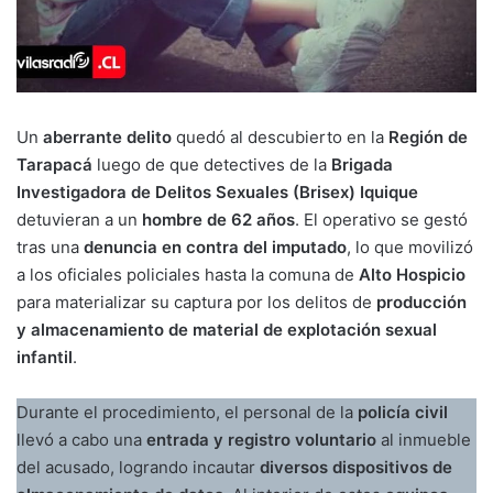
Un
aberrante delito
quedó al descubierto en la
Región de
Tarapacá
luego de que detectives de la
Brigada
Investigadora de Delitos Sexuales (Brisex) Iquique
detuvieran a un
hombre de 62 años
. El operativo se gestó
tras una
denuncia en contra del imputado
, lo que movilizó
a los oficiales policiales hasta la comuna de
Alto Hospicio
para materializar su captura por los delitos de
producción
y almacenamiento de material de explotación sexual
infantil
.
Durante el procedimiento, el personal de la
policía civil
llevó a cabo una
entrada y registro voluntario
al inmueble
del acusado, logrando incautar
diversos dispositivos de