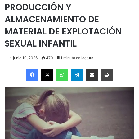
PRODUCCIÓN Y
ALMACENAMIENTO DE
MATERIAL DE EXPLOTACIÓN
SEXUAL INFANTIL
junio 10, 2026
470
1 minuto de lectura
Facebook
X
WhatsApp
Telegram
Enviar vía email
Imprimir