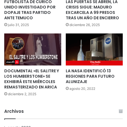
FUTBOLISTA DE CURICÓ
LAS PUERTAS SE ABREN, LA
UNIDO INVESTIGADO POR
CRISIS SIGUE: MADURO
DOPAJE TRAS PARTIDO
EXCARCELA A 99 PRESOS
ANTE TEMUCO
TRAS UN AÑO DE ENCIERRO
julio 31, 2025
diciembre 26, 2025
DOCUMENTAL «EL SALITRE Y
LA NASA IDENTIFICÓ 13
LOS HUMBERSTONE» SE
REGIONES PARA FUTURO
EXHIBIRÁ ESTE MIÉRCOLES
ALUNIZAJE
REMASTERIZADO EN ARICA
agosto 20, 2022
diciembre 2, 2025
Archivos