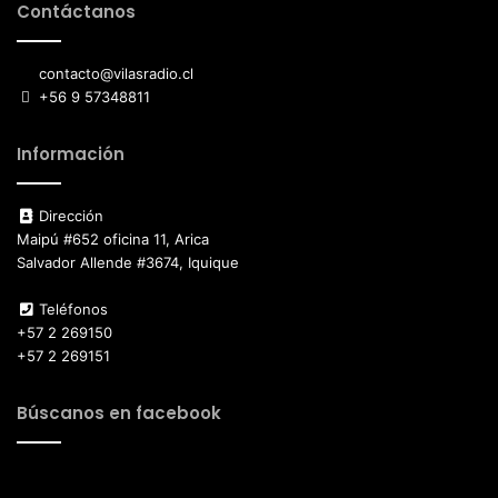
Contáctanos
contacto@vilasradio.cl
+56 9 57348811
Información
Dirección
Maipú #652 oficina 11, Arica
Salvador Allende #3674, Iquique
Teléfonos
+57 2 269150
+57 2 269151
Búscanos en facebook