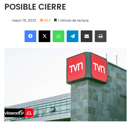
POSIBLE CIERRE
mayo 16, 2025
653
1 minuto de lectura
Facebook
X
WhatsApp
Telegram
Enviar vía email
Imprimir