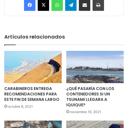
Artículos relacionados
CARABINEROS ENTREGA
¿QUÉ PASARÍA CON LOS
RECOMENDACIONES PARA
CONTENEDORES SI UN
ESTE FIN DE SEMANA LARGO
TSUNAMI LLEGARA A
IQUIQUE?
octubre 8, 2021
noviembre 16, 2021