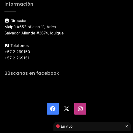
Información
Dirección
Maipú #652 oficina 11, Arica
Salvador Allende #3674, Iquique
Teléfonos
+57 2 269150
+57 2 269151
Búscanos en facebook
Facebook
X
Instagram
×
En vivo