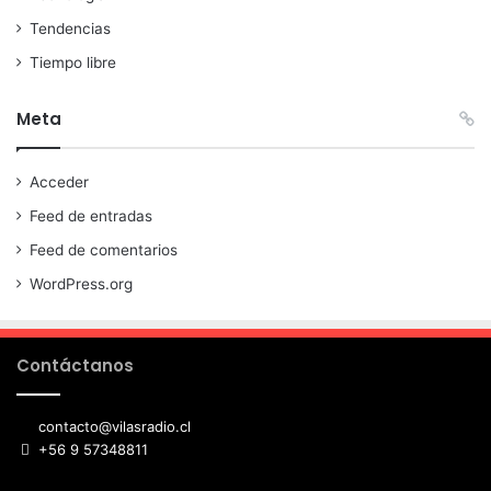
Tendencias
Tiempo libre
Meta
Acceder
Feed de entradas
Feed de comentarios
WordPress.org
Contáctanos
contacto@vilasradio.cl
+56 9 57348811