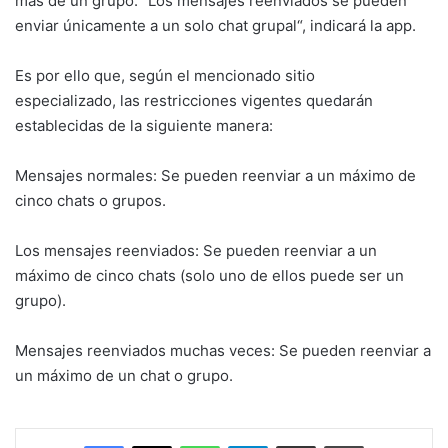
más de un grupo. “Los mensajes reenviados se pueden
enviar únicamente a un solo chat grupal“, indicará la app.
Es por ello que, según el mencionado sitio
especializado, las restricciones vigentes quedarán
establecidas de la siguiente manera:
Mensajes normales: Se pueden reenviar a un máximo de
cinco chats o grupos.
Los mensajes reenviados: Se pueden reenviar a un
máximo de cinco chats (solo uno de ellos puede ser un
grupo).
Mensajes reenviados muchas veces: Se pueden reenviar a
un máximo de un chat o grupo.
Facebook
X
WhatsApp
Telegram
Enviar vía email
Imprimir