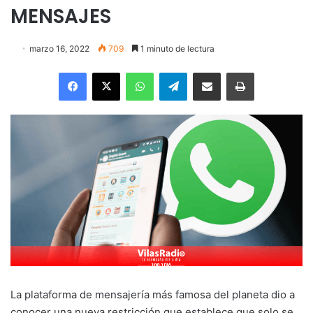
MENSAJES
marzo 16, 2022
709
1 minuto de lectura
Facebook
X
WhatsApp
Telegram
Enviar vía email
Imprimir
La plataforma de mensajería más famosa del planeta dio a
conocer una nueva restricción que establece que solo se