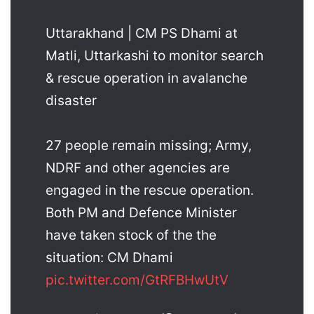
Uttarakhand | CM PS Dhami at
Matli, Uttarkashi to monitor search
& rescue operation in avalanche
disaster
27 people remain missing; Army,
NDRF and other agencies are
engaged in the rescue operation.
Both PM and Defence Minister
have taken stock of the the
situation: CM Dhami
pic.twitter.com/GtRFBHwUtV