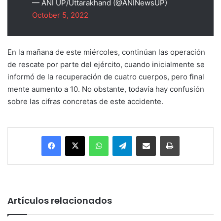
— ANI UP/Uttarakhand (@ANINewsUP)
October 5, 2022
En la mañana de este miércoles, continúan las operación
de rescate por parte del ejército, cuando inicialmente se
informó de la recuperación de cuatro cuerpos, pero final
mente aumento a 10. No obstante, todavía hay confusión
sobre las cifras concretas de este accidente.
Facebook
X
WhatsApp
Telegram
Enviar vía email
Imprimir
Artículos relacionados