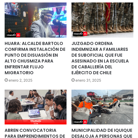
HUARA: ALCALDE BARTOLO
JUZGADO ORDENA
CONFIRMA INSTALACIÓN DE
INDEMNIZAR A FAMILIARES
PUNTO DE DISUASIÓN EN
DE SUBOFICIAL QUE FUE
ALTO CHUSMIZA PARA
ASESINADO EN LA ESCUELA
ENFRENTAR FLUJO
DE CABALLERÍA DEL
MIGRATORIO
EJÉRCITO DE CHILE
enero 2, 2025
enero 31, 2025
ABREN CONVOCATORIA
MUNICIPALIDAD DE IQUIQUE
PARA EMPRENDIMIENTOS DE
DESALOJA A PERSONAS QUE