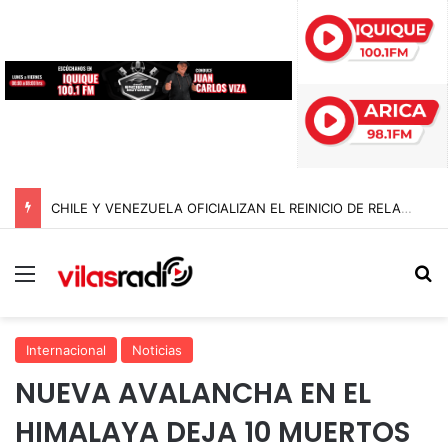
CHILE Y VENEZUELA OFICIALIZAN EL REINICIO DE RELACIONES CONSULARES Y AVANZAN HACIA LA NORMALIZACIÓN DE VÍNCULOS BILATERALES
Menú
B
Internacional
Noticias
NUEVA AVALANCHA EN EL
HIMALAYA DEJA 10 MUERTOS