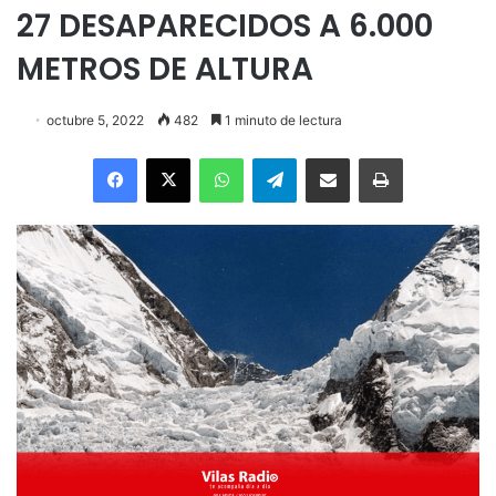
27 DESAPARECIDOS A 6.000
METROS DE ALTURA
octubre 5, 2022
482
1 minuto de lectura
Facebook
X
WhatsApp
Telegram
Enviar vía email
Imprimir