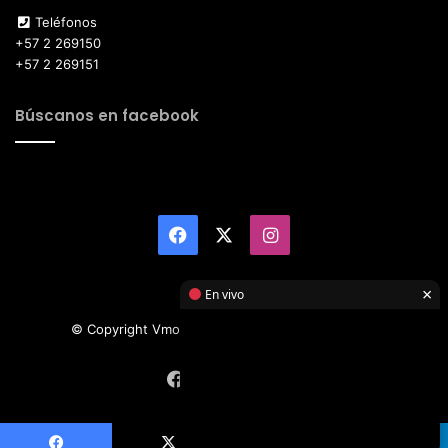
Teléfonos
+57 2 269150
+57 2 269151
Búscanos en facebook
Facebook
X
Instagram
×
En vivo
© Copyright Vmotor TI 2026, All Rights Reserved
Facebook
X
Instagram