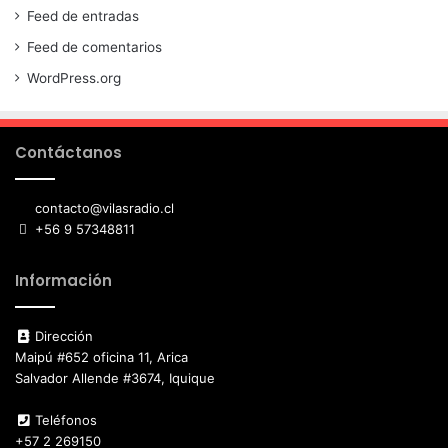
Feed de entradas
Feed de comentarios
WordPress.org
Contáctanos
contacto@vilasradio.cl
+56 9 57348811
Información
Dirección
Maipú #652 oficina 11, Arica
Salvador Allende #3674, Iquique
Teléfonos
+57 2 269150