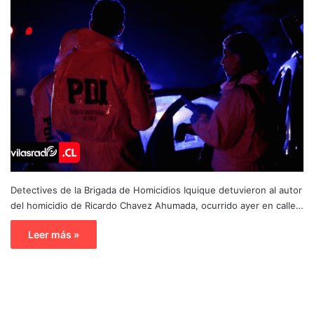
Detectives de la Brigada de Homicidios Iquique detuvieron al autor
del homicidio de Ricardo Chavez Ahumada, ocurrido ayer en calle…
Leer más »