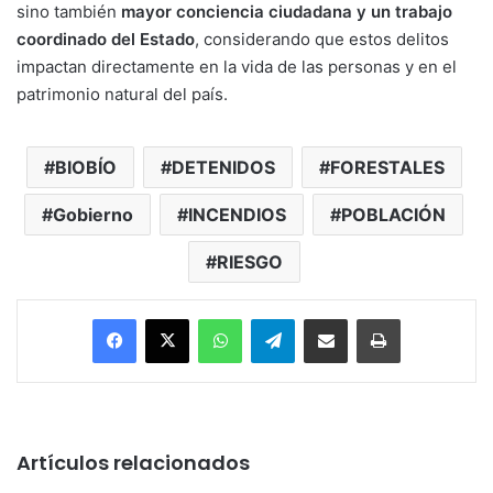
sino también
mayor conciencia ciudadana y un trabajo
coordinado del Estado
, considerando que estos delitos
impactan directamente en la vida de las personas y en el
patrimonio natural del país.
BIOBÍO
DETENIDOS
FORESTALES
Gobierno
INCENDIOS
POBLACIÓN
RIESGO
Facebook
X
WhatsApp
Telegram
Enviar vía email
Imprimir
Artículos relacionados