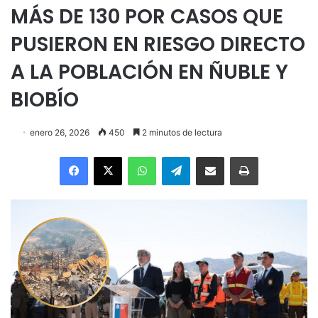
MÁS DE 130 POR CASOS QUE
PUSIERON EN RIESGO DIRECTO
A LA POBLACIÓN EN ÑUBLE Y
BIOBÍO
enero 26, 2026
450
2 minutos de lectura
Facebook
X
WhatsApp
Telegram
Enviar vía email
Imprimir