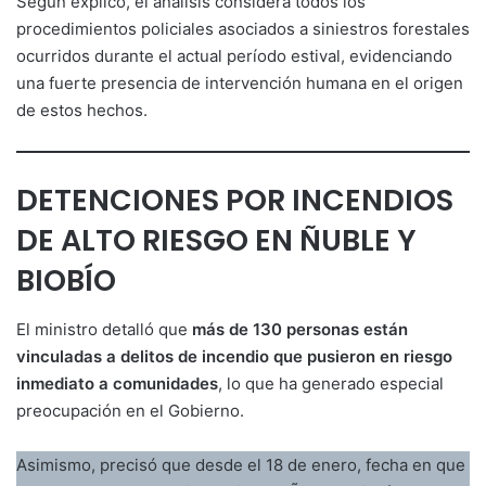
Según explicó, el análisis considera todos los
procedimientos policiales asociados a siniestros forestales
ocurridos durante el actual período estival, evidenciando
una fuerte presencia de intervención humana en el origen
de estos hechos.
DETENCIONES POR INCENDIOS
DE ALTO RIESGO EN ÑUBLE Y
BIOBÍO
El ministro detalló que
más de 130 personas están
vinculadas a delitos de incendio que pusieron en riesgo
inmediato a comunidades
, lo que ha generado especial
preocupación en el Gobierno.
Asimismo, precisó que desde el 18 de enero, fecha en que