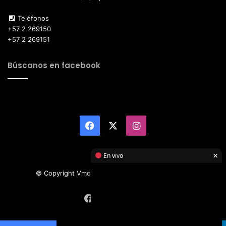
Teléfonos
+57 2 269150
+57 2 269151
Búscanos en facebook
Facebook
X
Instagram
×
En vivo
© Copyright Vmotor TI 2026, All Rights Reserved
Facebook
X
Instagram