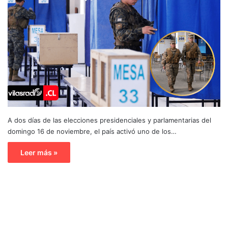
A dos días de las elecciones presidenciales y parlamentarias del
domingo 16 de noviembre, el país activó uno de los…
Leer más »