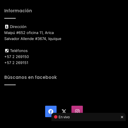
Información
Dirección
Maipú #652 oficina 11, Arica
Salvador Allende #3674, Iquique
Teléfonos
+57 2 269150
+57 2 269151
Búscanos en facebook
Facebook
X
Instagram
×
En vivo