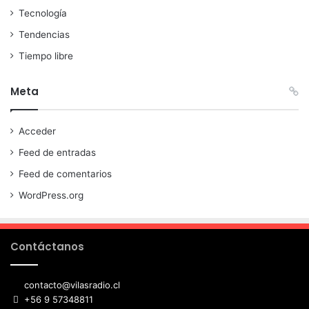
Tecnología
Tendencias
Tiempo libre
Meta
Acceder
Feed de entradas
Feed de comentarios
WordPress.org
Contáctanos
contacto@vilasradio.cl
+56 9 57348811