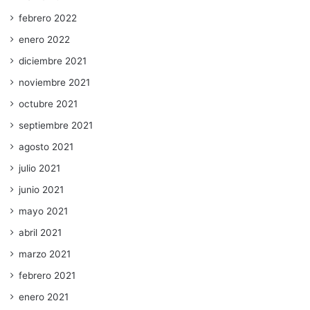
febrero 2022
enero 2022
diciembre 2021
noviembre 2021
octubre 2021
septiembre 2021
agosto 2021
julio 2021
junio 2021
mayo 2021
abril 2021
marzo 2021
febrero 2021
enero 2021