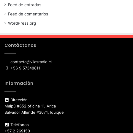
Feed de entradas
Feed de comentarios
WordPress.org
Contáctanos
contacto@vilasradio.cl
+56 9 57348811
Información
Dirección
Maipú #652 oficina 11, Arica
Salvador Allende #3674, Iquique
Teléfonos
+57 2 269150