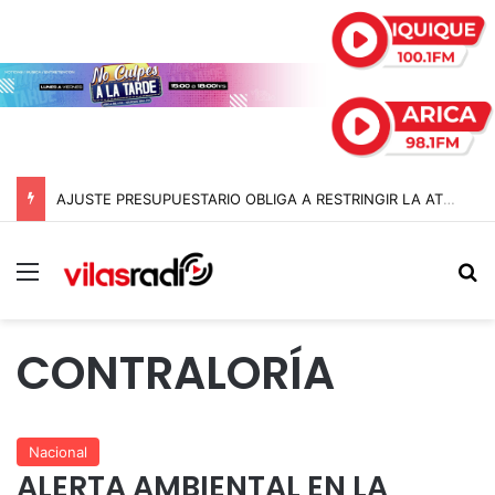
AJUSTE PRESUPUESTARIO OBLIGA A RESTRINGIR LA ATENCIÓN EN CONSULTORIOS MUNICIPALES DE ARICA
Menú
B
CONTRALORÍA
Nacional
ALERTA AMBIENTAL EN LA