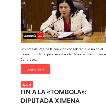
Los presidentes de la coalición consideran que no es el
momento político para levantar otro libelo acusatorio en e
Congreso,…
Leer más »
Local
FIN A LA «TOMBOLA»:
DIPUTADA XIMENA