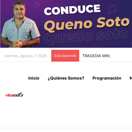
viernes, agosto 7 2026
Está pasando
TRAGEDIA MINERA EN TIE
Inicio
¿Quiénes Somos?
Programación
N