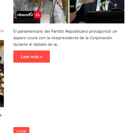
El parlamentario del Partido Republicano protagonizó un
64
áspero cruce con la vicepresidenta de la Corporación
durante el debate de la…
Leer más »
a
Local