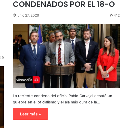
CONDENADOS POR EL 18-O
junio 27, 2026
412
49
La reciente condena del oficial Pablo Carvajal desató un
quiebre en el oficialismo y el ala más dura de la…
Leer más »