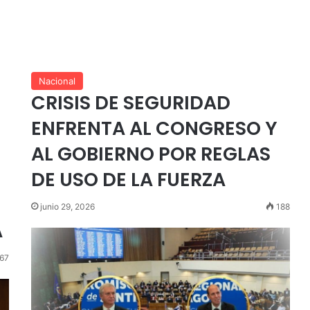
Nacional
CRISIS DE SEGURIDAD
ENFRENTA AL CONGRESO Y
AL GOBIERNO POR REGLAS
DE USO DE LA FUERZA
junio 29, 2026
188
A
67