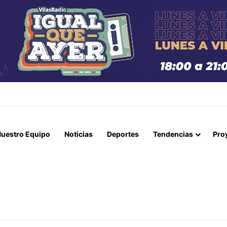
RRA AMARILLA: TRABAJADOR MUERE TRAS FATAL ACCIDENTE EN LA M
uestro Equipo
Noticias
Deportes
Tendencias
Pro