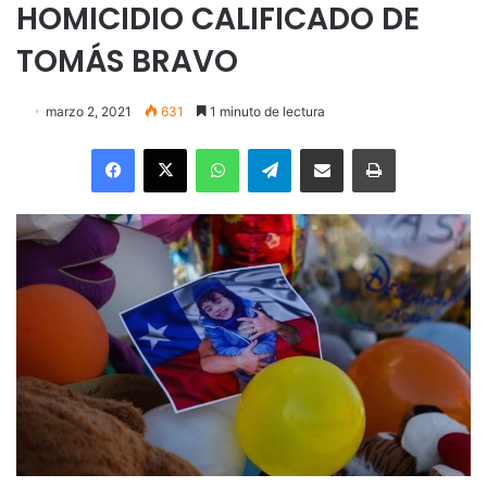
HOMICIDIO CALIFICADO DE
TOMÁS BRAVO
marzo 2, 2021
631
1 minuto de lectura
Facebook
X
WhatsApp
Telegram
Enviar vía email
Imprimir