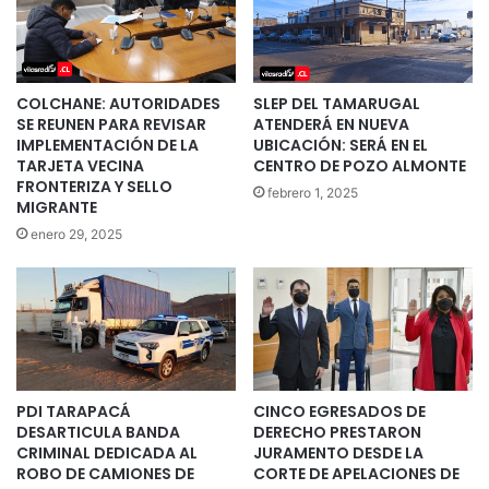
COLCHANE: AUTORIDADES
SLEP DEL TAMARUGAL
SE REUNEN PARA REVISAR
ATENDERÁ EN NUEVA
IMPLEMENTACIÓN DE LA
UBICACIÓN: SERÁ EN EL
TARJETA VECINA
CENTRO DE POZO ALMONTE
FRONTERIZA Y SELLO
febrero 1, 2025
MIGRANTE
enero 29, 2025
PDI TARAPACÁ
CINCO EGRESADOS DE
DESARTICULA BANDA
DERECHO PRESTARON
CRIMINAL DEDICADA AL
JURAMENTO DESDE LA
ROBO DE CAMIONES DE
CORTE DE APELACIONES DE