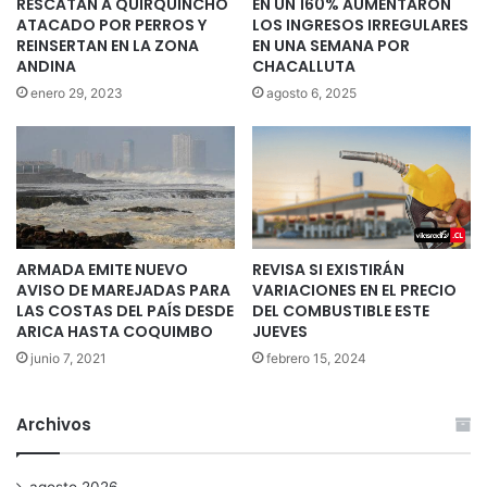
RESCATAN A QUIRQUINCHO
EN UN 160% AUMENTARON
ATACADO POR PERROS Y
LOS INGRESOS IRREGULARES
REINSERTAN EN LA ZONA
EN UNA SEMANA POR
ANDINA
CHACALLUTA
enero 29, 2023
agosto 6, 2025
ARMADA EMITE NUEVO
REVISA SI EXISTIRÁN
AVISO DE MAREJADAS PARA
VARIACIONES EN EL PRECIO
LAS COSTAS DEL PAÍS DESDE
DEL COMBUSTIBLE ESTE
ARICA HASTA COQUIMBO
JUEVES
junio 7, 2021
febrero 15, 2024
Archivos