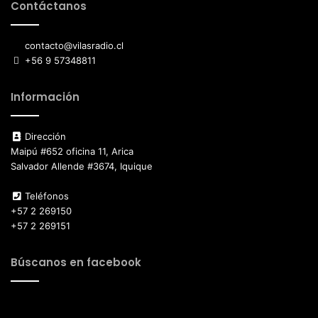
Contáctanos
contacto@vilasradio.cl
+56 9 57348811
Información
Dirección
Maipú #652 oficina 11, Arica
Salvador Allende #3674, Iquique
Teléfonos
+57 2 269150
+57 2 269151
Búscanos en facebook