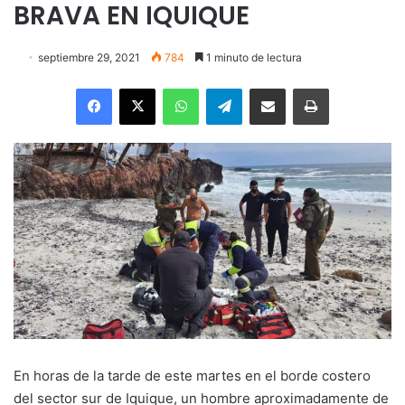
BRAVA EN IQUIQUE
septiembre 29, 2021
784
1 minuto de lectura
Facebook
X
WhatsApp
Telegram
Enviar vía email
Imprimir
En horas de la tarde de este martes en el borde costero
del sector sur de Iquique, un hombre aproximadamente de