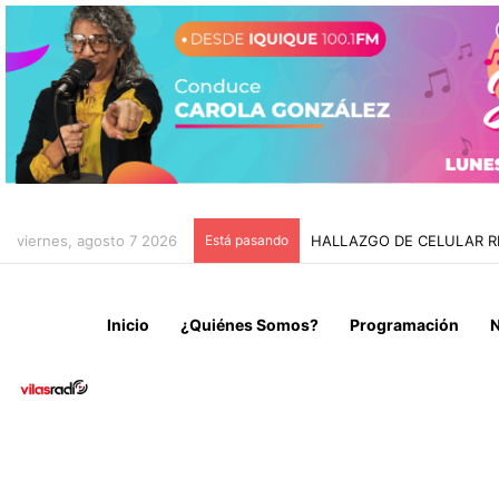
viernes, agosto 7 2026
Está pasando
HALLAZGO DE CELULAR R
Inicio
¿Quiénes Somos?
Programación
N