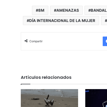
8M
AMENAZAS
BANDAL
DÍA INTERNACIONAL DE LA MUJER
Compartir
Artículos relacionados