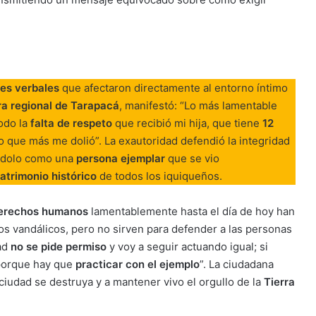
es verbales
que afectaron directamente al entorno íntimo
ra regional de Tarapacá
, manifestó: “Lo más lamentable
odo la
falta de respeto
que recibió mi hija, que tiene
12
lo que más me dolió”. La exautoridad defendió la integridad
ándolo como una
persona ejemplar
que se vio
atrimonio histórico
de todos los iquiqueños.
erechos humanos
lamentablemente hasta el día de hoy han
os vandálicos, pero no sirven para defender a las personas
dad
no se pide permiso
y voy a seguir actuando igual; si
 porque hay que
practicar con el ejemplo
”. La ciudadana
ciudad se destruya y a mantener vivo el orgullo de la
Tierra