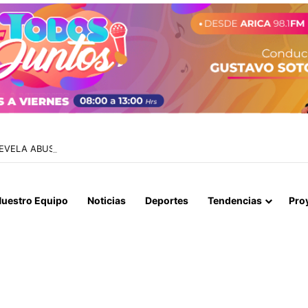
EVELA ABUSOS CONTRA MENOR Y TERMINA CON PROFESOR EN PRISI
uestro Equipo
Noticias
Deportes
Tendencias
Pro