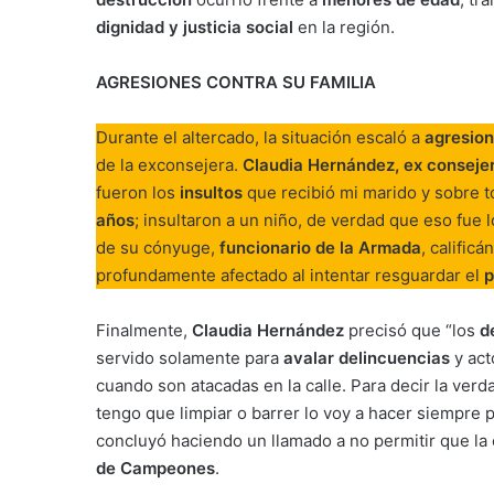
dignidad y justicia social
en la región.
AGRESIONES CONTRA SU FAMILIA
Durante el altercado, la situación escaló a
agresion
de la exconsejera.
Claudia Hernández, ex conseje
fueron los
insultos
que recibió mi marido y sobre t
años
; insultaron a un niño, de verdad que eso fue 
de su cónyuge,
funcionario de la Armada
, calific
profundamente afectado al intentar resguardar el
p
Finalmente,
Claudia Hernández
precisó que “los
d
servido solamente para
avalar delincuencias
y act
cuando son atacadas en la calle. Para decir la ver
tengo que limpiar o barrer lo voy a hacer siempre
concluyó haciendo un llamado a no permitir que la 
de Campeones
.