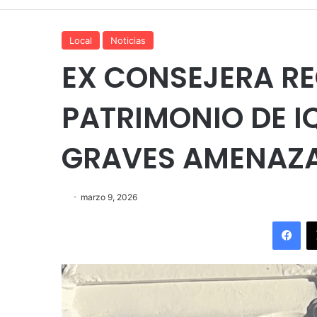
Local
Noticias
EX CONSEJERA R
PATRIMONIO DE I
GRAVES AMENAZ
marzo 9, 2026
Fac