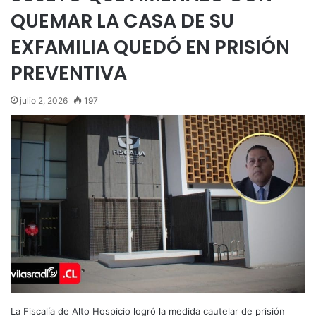
QUEMAR LA CASA DE SU
EXFAMILIA QUEDÓ EN PRISIÓN
PREVENTIVA
julio 2, 2026
197
La Fiscalía de Alto Hospicio logró la medida cautelar de prisión