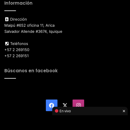
Información
Dirección
Maipú #652 oficina 11, Arica
Salvador Allende #3674, Iquique
Teléfonos
+57 2 269150
+57 2 269151
Búscanos en facebook
Facebook
X
Instagram
×
En vivo