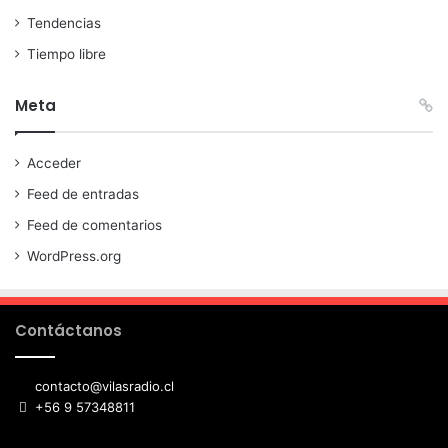
Tendencias
Tiempo libre
Meta
Acceder
Feed de entradas
Feed de comentarios
WordPress.org
Contáctanos
contacto@vilasradio.cl
+56 9 57348811