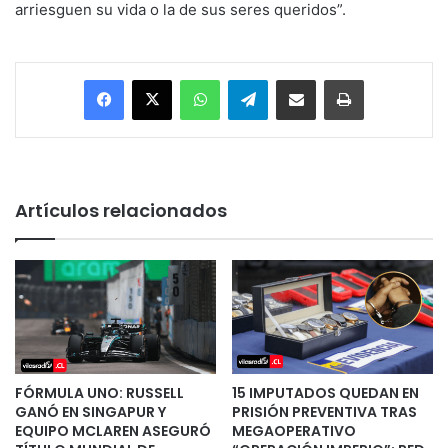
arriesguen su vida o la de sus seres queridos”.
Facebook
X
WhatsApp
Telegram
Enviar vía email
Imprimir
Artículos relacionados
FÓRMULA UNO: RUSSELL
15 IMPUTADOS QUEDAN EN
GANÓ EN SINGAPUR Y
PRISIÓN PREVENTIVA TRAS
EQUIPO MCLAREN ASEGURÓ
MEGAOPERATIVO