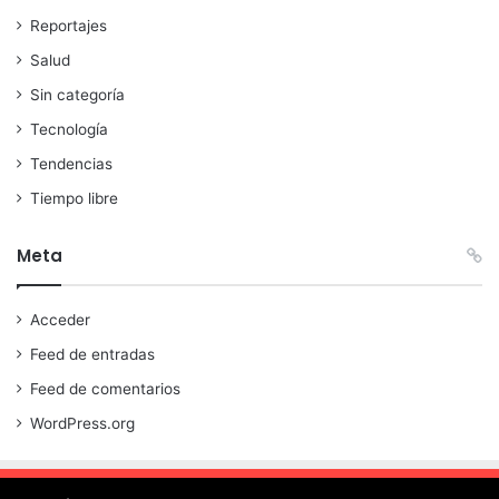
Reportajes
Salud
Sin categoría
Tecnología
Tendencias
Tiempo libre
Meta
Acceder
Feed de entradas
Feed de comentarios
WordPress.org