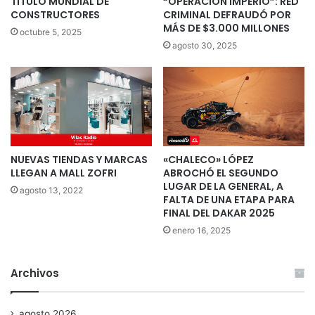
TÍTULO MUNDIAL DE
“OPERACIÓN IMPERIO”: RED
CONSTRUCTORES
CRIMINAL DEFRAUDÓ POR
MÁS DE $3.000 MILLONES
octubre 5, 2025
agosto 30, 2025
NUEVAS TIENDAS Y MARCAS
«CHALECO» LÓPEZ
LLEGAN A MALL ZOFRI
ABROCHÓ EL SEGUNDO
LUGAR DE LA GENERAL, A
agosto 13, 2022
FALTA DE UNA ETAPA PARA
FINAL DEL DAKAR 2025
enero 16, 2025
Archivos
agosto 2026