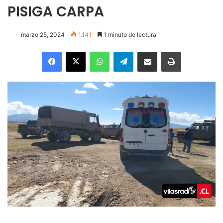
PISIGA CARPA
marzo 25, 2024
1.141
1 minuto de lectura
Facebook
X
WhatsApp
Telegram
Enviar vía email
Imprimir