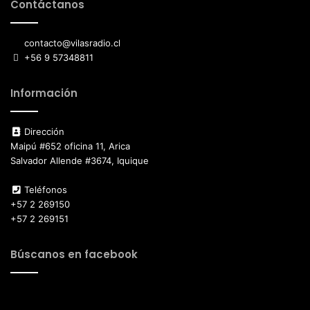
Contáctanos
contacto@vilasradio.cl
+56 9 57348811
Información
Dirección
Maipú #652 oficina 11, Arica
Salvador Allende #3674, Iquique
Teléfonos
+57 2 269150
+57 2 269151
Búscanos en facebook