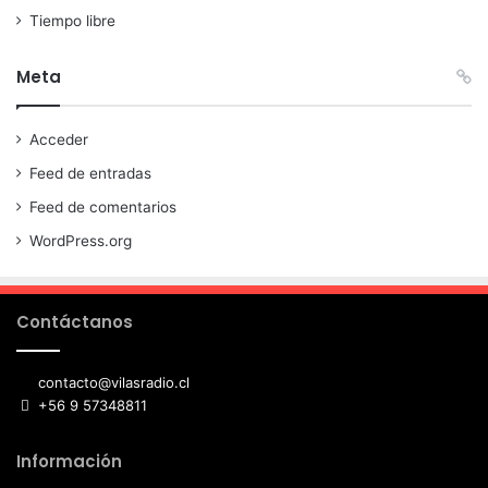
Tiempo libre
Meta
Acceder
Feed de entradas
Feed de comentarios
WordPress.org
Contáctanos
contacto@vilasradio.cl
+56 9 57348811
Información