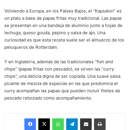
Volviendo a Europa, en los Países Bajos, el “Kapsalon” es
un plato a base de papas fritas muy tradicional. Las papas
se presentan en una bandeja de aluminio junto a hojas de
lechuga, queso gouda, pepino y salsa de ajo. Una
curiosidad es que esta receta suele ser el almuerzo de los
peluqueros de Rotterdam.
Y en Inglaterra, además de las tradicionales “fish and
chips” (papas fritas con pescado), se sirven las “curry
chips”, una delicia digna de ser copiada. Una suave salsa
picante de mezcla de especias en las que predomina el
curry acompañan las papas que pueden incluir filetes de
pescado rebozado como acompañamiento.
Facebook
X
WhatsApp
Telegram
Enviar vía email
Imprimir