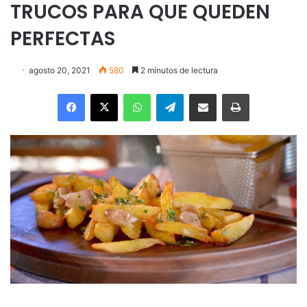
TRUCOS PARA QUE QUEDEN
PERFECTAS
agosto 20, 2021
580
2 minutos de lectura
Facebook
X
WhatsApp
Telegram
Enviar vía email
Imprimir