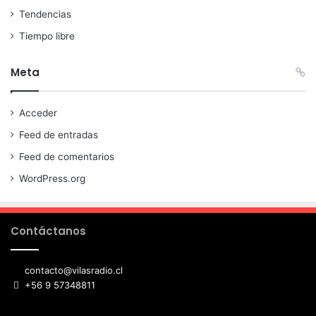
Tendencias
Tiempo libre
Meta
Acceder
Feed de entradas
Feed de comentarios
WordPress.org
Contáctanos
contacto@vilasradio.cl
+56 9 57348811