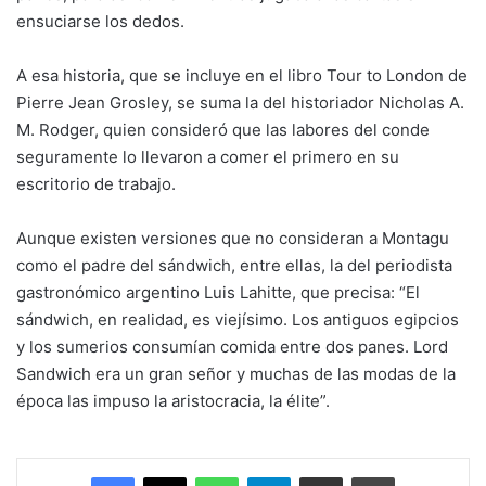
ensuciarse los dedos.
A esa historia, que se incluye en el libro Tour to London de
Pierre Jean Grosley, se suma la del historiador Nicholas A.
M. Rodger, quien consideró que las labores del conde
seguramente lo llevaron a comer el primero en su
escritorio de trabajo.
Aunque existen versiones que no consideran a Montagu
como el padre del sándwich, entre ellas, la del periodista
gastronómico argentino Luis Lahitte, que precisa: “El
sándwich, en realidad, es viejísimo. Los antiguos egipcios
y los sumerios consumían comida entre dos panes. Lord
Sandwich era un gran señor y muchas de las modas de la
época las impuso la aristocracia, la élite”.
Facebook
X
WhatsApp
Telegram
Enviar vía email
Imprimir