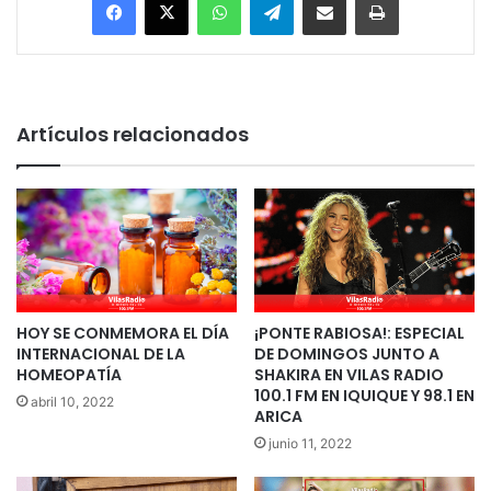
Artículos relacionados
HOY SE CONMEMORA EL DÍA
¡PONTE RABIOSA!: ESPECIAL
INTERNACIONAL DE LA
DE DOMINGOS JUNTO A
HOMEOPATÍA
SHAKIRA EN VILAS RADIO
100.1 FM EN IQUIQUE Y 98.1 EN
abril 10, 2022
ARICA
junio 11, 2022