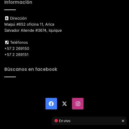
Información
Dirección
Maipú #652 oficina 11, Arica
Salvador Allende #3674, Iquique
Teléfonos
+57 2 269150
+57 2 269151
Búscanos en facebook
Facebook
X
Instagram
×
En vivo