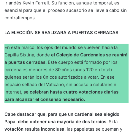
irlandés Kevin Farrell. Su función, aunque temporal, es
esencial para que el proceso sucesorio se lleve a cabo sin
contratiempos.
LA ELECCIÓN SE REALIZARÁ A PUERTAS CERRADAS
En este marco, los ojos del mundo se vuelven hacia la
Capilla Sixtina, donde
el Colegio de Cardenales se reunirá
a puertas cerradas.
Este cuerpo está formado por los
cardenales menores de 80 años (unos 120 en total)
quienes serán los únicos autorizados a votar. En ese
espacio sellado del Vaticano, sin acceso a celulares ni
internet,
se celebran hasta cuatro votaciones diarias
para alcanzar el consenso necesario.
Cabe destacar que, para que un cardenal sea elegido
Papa, debe obtener una mayoría de dos tercios.
Si la
votación resulta inconclusa,
las papeletas se queman y