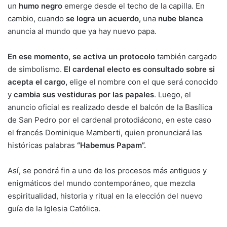
un
humo negro
emerge desde el techo de la capilla. En
cambio, cuando
se logra un acuerdo,
una
nube blanca
anuncia al mundo que ya hay nuevo papa.
En ese momento, se activa un protocolo
también cargado
de simbolismo.
El cardenal electo es consultado sobre si
acepta el cargo,
elige el nombre con el que será conocido
y
cambia sus vestiduras por las papales
. Luego, el
anuncio oficial es realizado desde el balcón de la Basílica
de San Pedro por el cardenal protodiácono, en este caso
el francés Dominique Mamberti, quien pronunciará las
históricas palabras
“Habemus Papam”.
Así, se pondrá fin a uno de los procesos más antiguos y
enigmáticos del mundo contemporáneo, que mezcla
espiritualidad, historia y ritual en la elección del nuevo
guía de la Iglesia Católica.