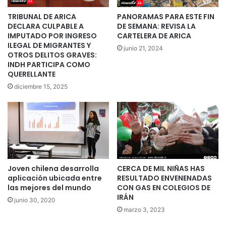
TRIBUNAL DE ARICA
PANORAMAS PARA ESTE FIN
DECLARA CULPABLE A
DE SEMANA: REVISA LA
IMPUTADO POR INGRESO
CARTELERA DE ARICA
ILEGAL DE MIGRANTES Y
junio 21, 2024
OTROS DELITOS GRAVES:
INDH PARTICIPA COMO
QUERELLANTE
diciembre 15, 2025
Joven chilena desarrolla
CERCA DE MIL NIÑAS HAS
aplicación ubicada entre
RESULTADO ENVENENADAS
las mejores del mundo
CON GAS EN COLEGIOS DE
IRÁN
junio 30, 2020
marzo 3, 2023