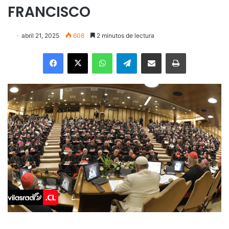
FRANCISCO
abril 21, 2025
608
2 minutos de lectura
Facebook
X
WhatsApp
Telegram
Enviar vía email
Imprimir