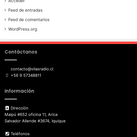
Acceder
Feed de entradas
Feed de comentarios
WordPress.org
Contáctanos
contacto@vilasradio.cl
+56 9 57348811
Información
Dirección
Maipú #652 oficina 11, Arica
Salvador Allende #3674, Iquique
Teléfonos