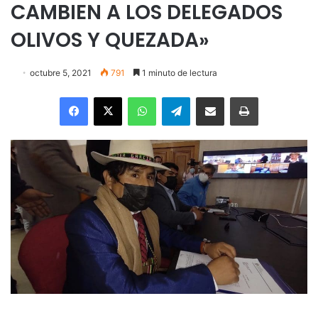
CAMBIEN A LOS DELEGADOS
OLIVOS Y QUEZADA»
octubre 5, 2021
791
1 minuto de lectura
Facebook
X
WhatsApp
Telegram
Enviar vía email
Imprimir