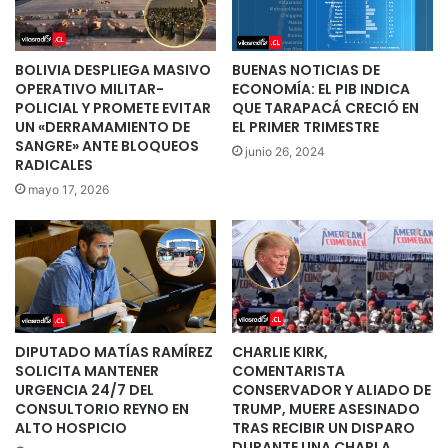
BOLIVIA DESPLIEGA MASIVO
BUENAS NOTICIAS DE
OPERATIVO MILITAR-
ECONOMÍA: EL PIB INDICA
POLICIAL Y PROMETE EVITAR
QUE TARAPACÁ CRECIÓ EN
UN «DERRAMAMIENTO DE
EL PRIMER TRIMESTRE
SANGRE» ANTE BLOQUEOS
junio 26, 2024
RADICALES
mayo 17, 2026
DIPUTADO MATÍAS RAMÍREZ
CHARLIE KIRK,
SOLICITA MANTENER
COMENTARISTA
URGENCIA 24/7 DEL
CONSERVADOR Y ALIADO DE
CONSULTORIO REYNO EN
TRUMP, MUERE ASESINADO
ALTO HOSPICIO
TRAS RECIBIR UN DISPARO
DURANTE UNA CHARLA