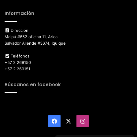
Información
Dirección
Maipú #652 oficina 11, Arica
Salvador Allende #3674, Iquique
Teléfonos
+57 2 269150
+57 2 269151
Búscanos en facebook
Facebook
X
Instagram