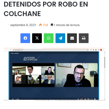
DETENIDOS POR ROBO EN
COLCHANE
septiembre 9, 2021
708
1 minuto de lectura
Facebook
X
WhatsApp
Telegram
Enviar vía email
Imprimir