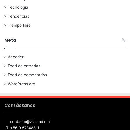
Tecnología
Tendencias
Tiempo libre
Meta
Acceder
Feed de entradas
Feed de comentarios
WordPress.org
Contáctanos
contacto@vilasradio.cl
+56 9 57348811