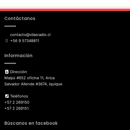
Contáctanos
contacto@vilasradio.cl
+56 9 57348811
Información
Dirección
Maipú #652 oficina 11, Arica
Salvador Allende #3674, Iquique
Teléfonos
+57 2 269150
+57 2 269151
Búscanos en facebook