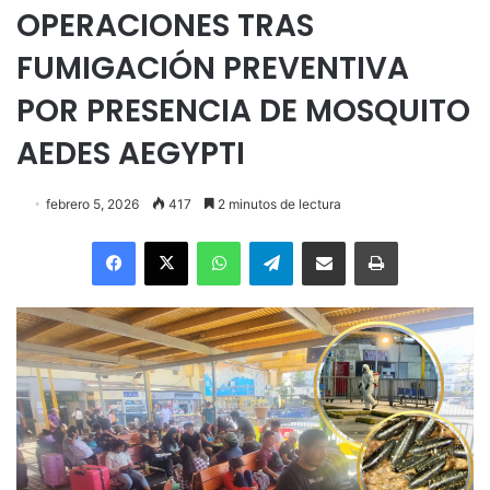
OPERACIONES TRAS
FUMIGACIÓN PREVENTIVA
POR PRESENCIA DE MOSQUITO
AEDES AEGYPTI
febrero 5, 2026
417
2 minutos de lectura
Facebook
X
WhatsApp
Telegram
Enviar vía email
Imprimir