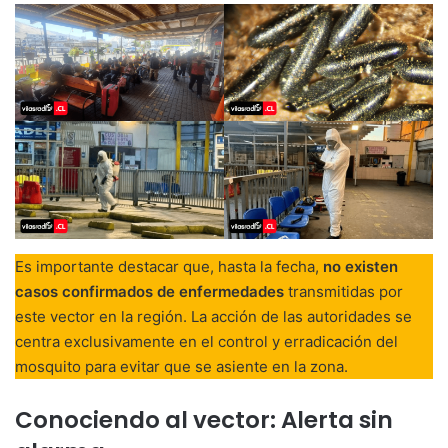
Es importante destacar que, hasta la fecha,
no existen
casos confirmados de enfermedades
transmitidas por
este vector en la región. La acción de las autoridades se
centra exclusivamente en el control y erradicación del
mosquito para evitar que se asiente en la zona.
Conociendo al vector: Alerta sin