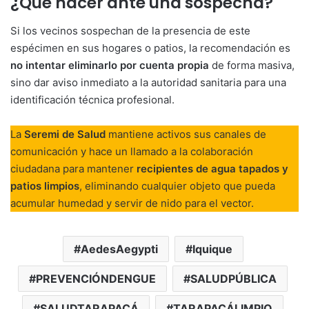
¿Qué hacer ante una sospecha?
Si los vecinos sospechan de la presencia de este
espécimen en sus hogares o patios, la recomendación es
no intentar eliminarlo por cuenta propia
de forma masiva,
sino dar aviso inmediato a la autoridad sanitaria para una
identificación técnica profesional.
La
Seremi de Salud
mantiene activos sus canales de
comunicación y hace un llamado a la colaboración
ciudadana para mantener
recipientes de agua tapados y
patios limpios
, eliminando cualquier objeto que pueda
acumular humedad y servir de nido para el vector.
AedesAegypti
Iquique
PREVENCIÓNDENGUE
SALUDPÚBLICA
SALUDTARAPACÁ
TARAPACÁLIMPIO