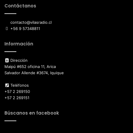
Contáctanos
contacto@vilasradio.cl
+56 9 57348811
Información
Dirección
Maipú #652 oficina 11, Arica
Salvador Allende #3674, Iquique
Teléfonos
+57 2 269150
+57 2 269151
Búscanos en facebook