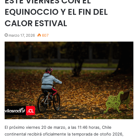
ESTE VIERNES CON EL
EQUINOCCIO Y EL FIN DEL
CALOR ESTIVAL
marzo 17, 2026
607
El próximo viernes 20 de marzo, a las 11:46 horas, Chile
continental recibirá oficialmente la temporada de otoño 2026,