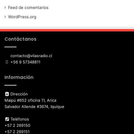
Feed de comentarios
WordPress.org
Contáctanos
contacto@vilasradio.cl
+56 9 57348811
Información
Dirección
Maipú #652 oficina 11, Arica
Salvador Allende #3674, Iquique
Teléfonos
+57 2 269150
+57 2 269151