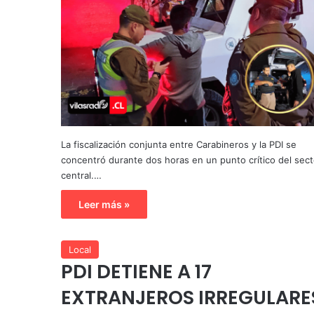
La fiscalización conjunta entre Carabineros y la PDI se
concentró durante dos horas en un punto crítico del sect
central.…
Leer más »
Local
PDI DETIENE A 17
EXTRANJEROS IRREGULARE