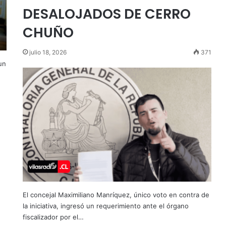
DESALOJADOS DE CERRO
CHUÑO
julio 18, 2026
371
un
El concejal Maximiliano Manríquez, único voto en contra de
la iniciativa, ingresó un requerimiento ante el órgano
fiscalizador por el…