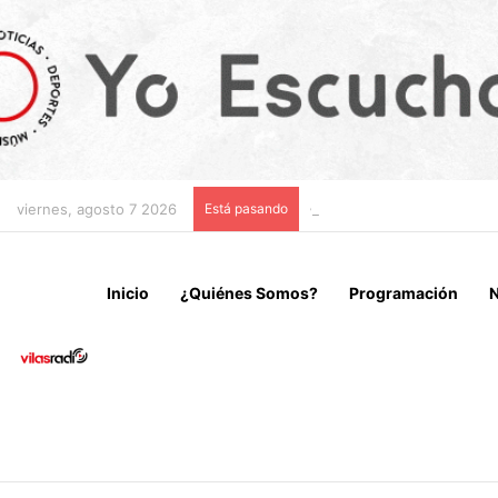
viernes, agosto 7 2026
Está pasando
CHILE Y VENEZUELA OFIC
Inicio
¿Quiénes Somos?
Programación
N