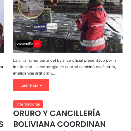
La cifra formó parte del balance oficial presentado por la
or
institución. La estrategia de control combinó escáneres,
inteligencia artificial y…
Leer más »
Internacional
ORURO Y CANCILLERÍA
S
BOLIVIANA COORDINAN