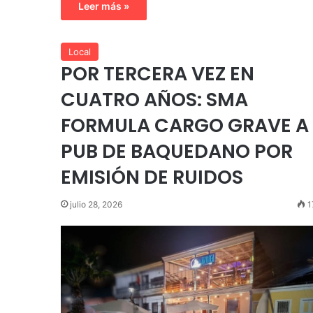
Leer más »
Local
POR TERCERA VEZ EN
CUATRO AÑOS: SMA
FORMULA CARGO GRAVE A
PUB DE BAQUEDANO POR
EMISIÓN DE RUIDOS
julio 28, 2026
1