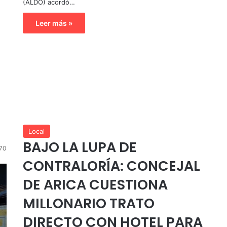
(ALDO) acordó…
Leer más »
Local
BAJO LA LUPA DE
70
CONTRALORÍA: CONCEJAL
DE ARICA CUESTIONA
MILLONARIO TRATO
DIRECTO CON HOTEL PARA