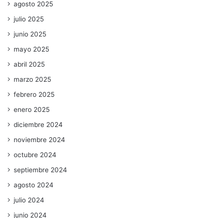
agosto 2025
julio 2025
junio 2025
mayo 2025
abril 2025
marzo 2025
febrero 2025
enero 2025
diciembre 2024
noviembre 2024
octubre 2024
septiembre 2024
agosto 2024
julio 2024
junio 2024