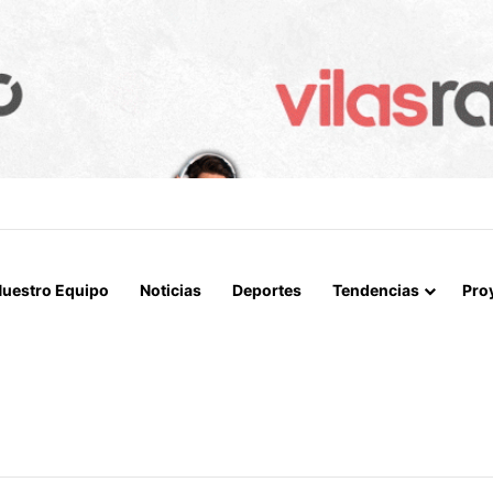
IALIZAN EL REINICIO DE RELACIONES CONSULARES Y AVANZAN HACIA
uestro Equipo
Noticias
Deportes
Tendencias
Pro