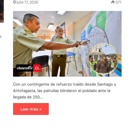
julio 17, 2026
371
n
Con un contingente de refuerzo traído desde Santiago y
Antofagasta, las patrullas blindaron el poblado ante la
llegada de 250…
Leer más »